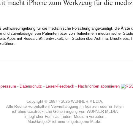
it macht iPhone zum Werkzeug für die mediz
e Softwareumgebung für die medizinische Forschung angekündigt, die Ärzte u
er und zuverlässiger von Patienten bzw. von Teilnehmern medizinischer Studie
eits Apps mit ResearchKit entwickelt, um Studien über Asthma, Brustkrebs, 
zuführen.
mpressum
-
Datenschutz
-
Leser-Feedback
-
Nachrichten abonnieren
Copyright © 1997 - 2026 WUNNER MEDIA.
Alle Rechte vorbehalten! Vervielfältigung im Ganzen oder in Teilen
ist ohne ausdrückliche Genehmigung von WUNNER MEDIA
in jeglicher Form auf jedem Medium verboten.
MacGadget® ist eine eingetragene Marke.