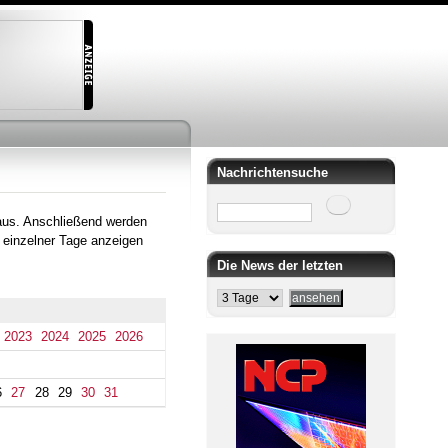
Nachrichtensuche
Suche
aus. Anschließend werden
 einzelner Tage anzeigen
Die News der letzten
2023
2024
2025
2026
6
27
28
29
30
31