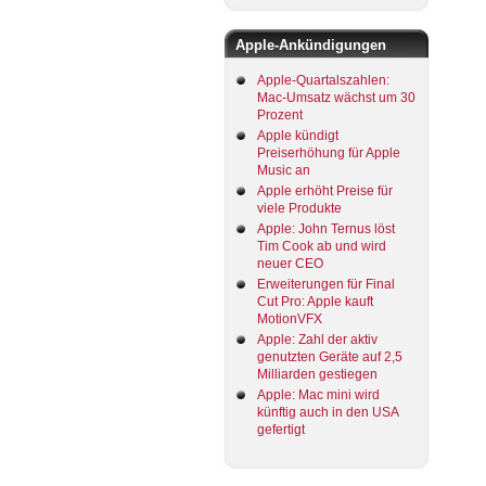
Apple-Ankündigungen
Apple-Quartalszahlen:
Mac-Umsatz wächst um 30
Prozent
Apple kündigt
Preiserhöhung für Apple
Music an
Apple erhöht Preise für
viele Produkte
Apple: John Ternus löst
Tim Cook ab und wird
neuer CEO
Erweiterungen für Final
Cut Pro: Apple kauft
MotionVFX
Apple: Zahl der aktiv
genutzten Geräte auf 2,5
Milliarden gestiegen
Apple: Mac mini wird
künftig auch in den USA
gefertigt