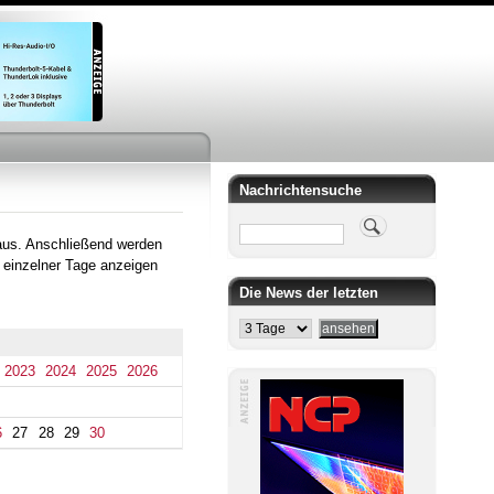
Nachrichtensuche
Suche
aus. Anschließend werden
 einzelner Tage anzeigen
Die News der letzten
2023
2024
2025
2026
6
27
28
29
30