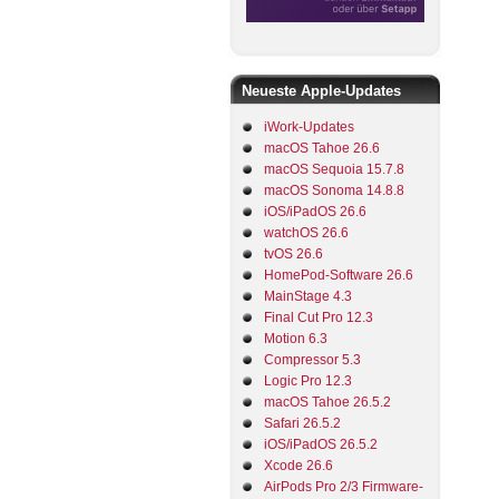
Neueste Apple-Updates
iWork-Updates
macOS Tahoe 26.6
macOS Sequoia 15.7.8
macOS Sonoma 14.8.8
iOS/iPadOS 26.6
watchOS 26.6
tvOS 26.6
HomePod-Software 26.6
MainStage 4.3
Final Cut Pro 12.3
Motion 6.3
Compressor 5.3
Logic Pro 12.3
macOS Tahoe 26.5.2
Safari 26.5.2
iOS/iPadOS 26.5.2
Xcode 26.6
AirPods Pro 2/3 Firmware-