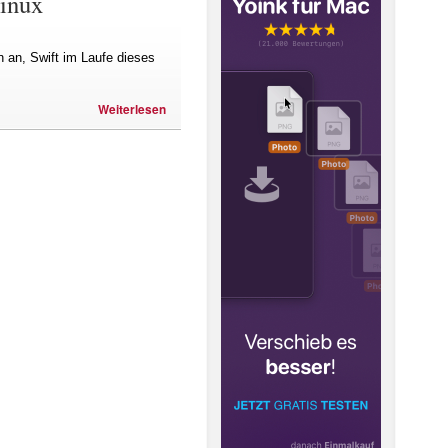
inux
 an, Swift im Laufe dieses
Weiterlesen