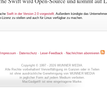
he Swift wird Open-Source und kommt auf L
rache
Swift in der Version 2.0 vorgestellt
. Außerdem kündigte das Unternehmen
-Lizenz zu stellen und auch für Linux verfügbar zu machen.
Impressum
-
Datenschutz
-
Leser-Feedback
-
Nachrichten abonnieren
Copyright © 1997 - 2026 WUNNER MEDIA.
Alle Rechte vorbehalten! Vervielfältigung im Ganzen oder in Teilen
ist ohne ausdrückliche Genehmigung von WUNNER MEDIA
in jeglicher Form auf jedem Medium verboten.
MacGadget® ist eine eingetragene Marke.