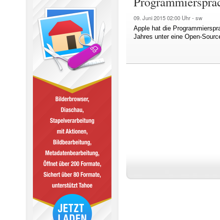
Programmiersprac
09. Juni 2015
02:00 Uhr -
sw
Apple hat die Programmiersp
Jahres unter eine Open-Source