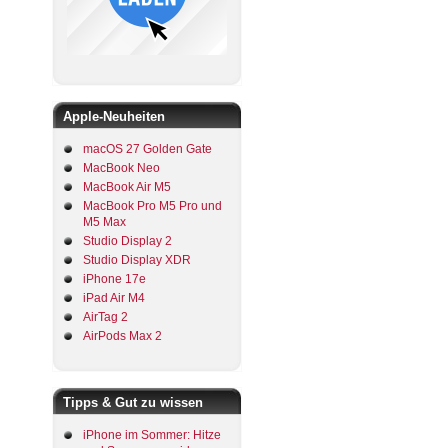
Apple-Neuheiten
macOS 27 Golden Gate
MacBook Neo
MacBook Air M5
MacBook Pro M5 Pro und
M5 Max
Studio Display 2
Studio Display XDR
iPhone 17e
iPad Air M4
AirTag 2
AirPods Max 2
Tipps & Gut zu wissen
iPhone im Sommer: Hitze