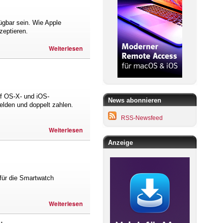
ügbar sein. Wie Apple
zeptieren.
Weiterlesen
uf OS-X- und iOS-
News abonnieren
elden und doppelt zahlen.
RSS-Newsfeed
Weiterlesen
Anzeige
für die Smartwatch
Weiterlesen