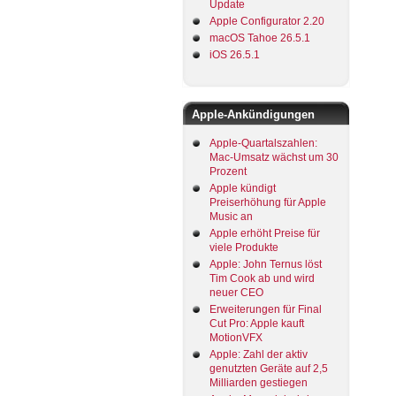
Update
Apple Configurator 2.20
macOS Tahoe 26.5.1
iOS 26.5.1
Apple-Ankündigungen
Apple-Quartalszahlen:
Mac-Umsatz wächst um 30
Prozent
Apple kündigt
Preiserhöhung für Apple
Music an
Apple erhöht Preise für
viele Produkte
Apple: John Ternus löst
Tim Cook ab und wird
neuer CEO
Erweiterungen für Final
Cut Pro: Apple kauft
MotionVFX
Apple: Zahl der aktiv
genutzten Geräte auf 2,5
Milliarden gestiegen