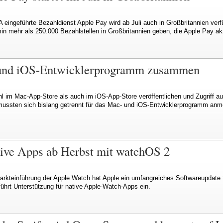
 eingeführte Bezahldienst Apple Pay wird ab Juli auch in Großbritannien verf
min mehr als 250.000 Bezahlstellen in Großbritannien geben, die Apple Pay ak
 und iOS-Entwicklerprogramm zusammen
hl im Mac-App-Store als auch im iOS-App-Store veröffentlichen und Zugriff a
mussten sich bislang getrennt für das Mac- und iOS-Entwicklerprogramm anm
ive Apps ab Herbst mit watchOS 2
arkteinführung der Apple Watch hat Apple ein umfangreiches Softwareupdate 
ührt Unterstützung für native Apple-Watch-Apps ein.