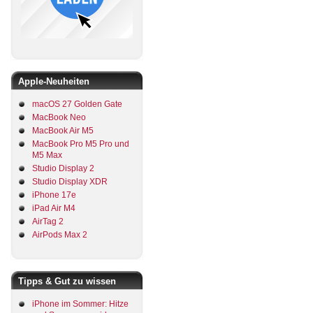
Apple-Neuheiten
macOS 27 Golden Gate
MacBook Neo
MacBook Air M5
MacBook Pro M5 Pro und
M5 Max
Studio Display 2
Studio Display XDR
iPhone 17e
iPad Air M4
AirTag 2
AirPods Max 2
Tipps & Gut zu wissen
iPhone im Sommer: Hitze