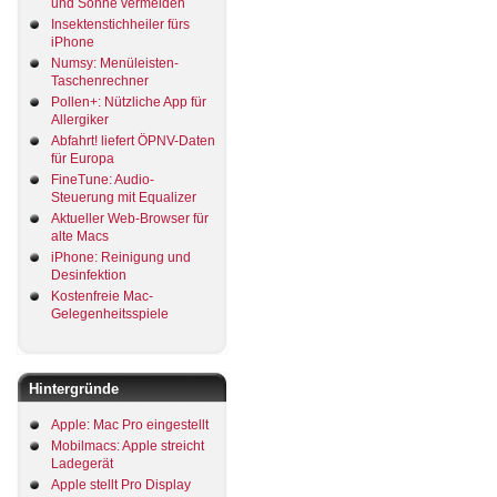
und Sonne vermeiden
Insektenstichheiler fürs
iPhone
Numsy: Menüleisten-
Taschenrechner
Pollen+: Nützliche App für
Allergiker
Abfahrt! liefert ÖPNV-Daten
für Europa
FineTune: Audio-
Steuerung mit Equalizer
Aktueller Web-Browser für
alte Macs
iPhone: Reinigung und
Desinfektion
Kostenfreie Mac-
Gelegenheitsspiele
Hintergründe
Apple: Mac Pro eingestellt
Mobilmacs: Apple streicht
Ladegerät
Apple stellt Pro Display