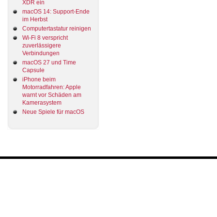
XDR ein
macOS 14: Support-Ende
im Herbst
Computertastatur reinigen
Wi-Fi 8 verspricht
zuverlässigere
Verbindungen
macOS 27 und Time
Capsule
iPhone beim
Motorradfahren: Apple
warnt vor Schäden am
Kamerasystem
Neue Spiele für macOS