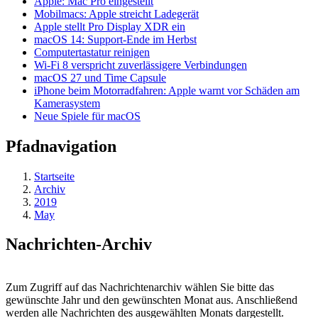
Apple: Mac Pro eingestellt
Mobilmacs: Apple streicht Ladegerät
Apple stellt Pro Display XDR ein
macOS 14: Support-Ende im Herbst
Computertastatur reinigen
Wi-Fi 8 verspricht zuverlässigere Verbindungen
macOS 27 und Time Capsule
iPhone beim Motorradfahren: Apple warnt vor Schäden am
Kamerasystem
Neue Spiele für macOS
Pfadnavigation
Startseite
Archiv
2019
May
Nachrichten-Archiv
Zum Zugriff auf das Nachrichtenarchiv wählen Sie bitte das
gewünschte Jahr und den gewünschten Monat aus. Anschließend
werden alle Nachrichten des ausgewählten Monats dargestellt.