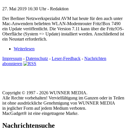
27. Mai 2019
16:30 Uhr -
Redaktion
Der Berliner Netzwerkspezialist AVM hat heute für den auch unter
Mac-Anwendern beliebten WLAN-Modemrouter Fritz!Box 7490
ein Update veröffentlicht. Die Version 7.11 kann über die Fritz!OS-
Oberfläche (System => Update) installiert werden. Anschließend ist
ein Neustart erforderlich.
Weiterlesen
Impressum
-
Datenschutz
-
Leser-Feedback
-
Nachrichten
abonnieren
Copyright © 1997 - 2026 WUNNER MEDIA.
Alle Rechte vorbehalten! Vervielfältigung im Ganzen oder in Teilen
ist ohne ausdrückliche Genehmigung von WUNNER MEDIA
in jeglicher Form auf jedem Medium verboten.
MacGadget® ist eine eingetragene Marke.
Nachrichtensuche