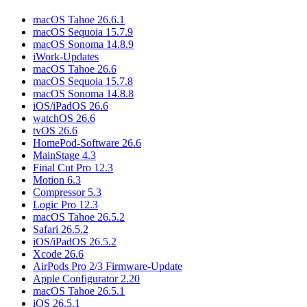
macOS Tahoe 26.6.1
macOS Sequoia 15.7.9
macOS Sonoma 14.8.9
iWork-Updates
macOS Tahoe 26.6
macOS Sequoia 15.7.8
macOS Sonoma 14.8.8
iOS/iPadOS 26.6
watchOS 26.6
tvOS 26.6
HomePod-Software 26.6
MainStage 4.3
Final Cut Pro 12.3
Motion 6.3
Compressor 5.3
Logic Pro 12.3
macOS Tahoe 26.5.2
Safari 26.5.2
iOS/iPadOS 26.5.2
Xcode 26.6
AirPods Pro 2/3 Firmware-Update
Apple Configurator 2.20
macOS Tahoe 26.5.1
iOS 26.5.1