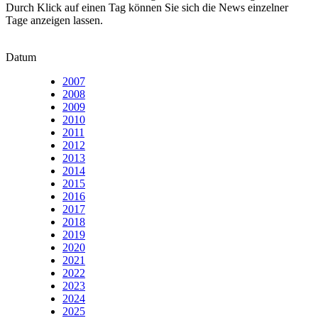
Durch Klick auf einen Tag können Sie sich die News einzelner
Tage anzeigen lassen.
Datum
2007
2008
2009
2010
2011
2012
2013
2014
2015
2016
2017
2018
2019
2020
2021
2022
2023
2024
2025