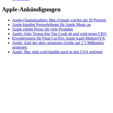
Apple-Ankündigungen
Apple-Quartalszahlen: Mac-Umsatz wächst um 30 Prozent
Apple kündigt Preiserhöhung für Apple Music an
Apple erhöht Preise für viele Produkte
Apple: John Ternus löst Tim Cook ab und wird neuer CEO
Erweiterungen für Final Cut Pro: Apple kauft MotionVFX
Apple: Zahl der aktiv genutzten Geräte auf 2,5 Milliarden
gestiegen
Apple: Mac mini wird künftig auch in den USA gefertigt