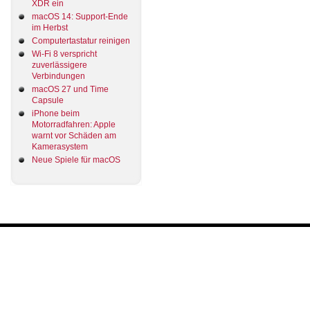
XDR ein
macOS 14: Support-Ende
im Herbst
Computertastatur reinigen
Wi-Fi 8 verspricht
zuverlässigere
Verbindungen
macOS 27 und Time
Capsule
iPhone beim
Motorradfahren: Apple
warnt vor Schäden am
Kamerasystem
Neue Spiele für macOS