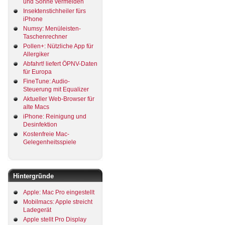
und Sonne vermeiden
Insektenstichheiler fürs
iPhone
Numsy: Menüleisten-
Taschenrechner
Pollen+: Nützliche App für
Allergiker
Abfahrt! liefert ÖPNV-Daten
für Europa
FineTune: Audio-
Steuerung mit Equalizer
Aktueller Web-Browser für
alte Macs
iPhone: Reinigung und
Desinfektion
Kostenfreie Mac-
Gelegenheitsspiele
Hintergründe
Apple: Mac Pro eingestellt
Mobilmacs: Apple streicht
Ladegerät
Apple stellt Pro Display