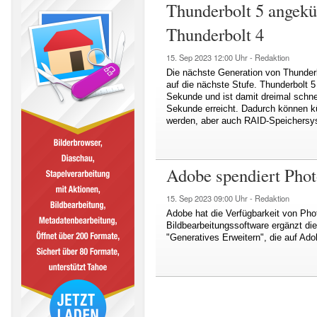
Thunderbolt 5 angekün
Thunderbolt 4
15. Sep 2023
12:00 Uhr -
Redaktion
Die nächste Generation von Thunderbo
auf die nächste Stufe. Thunderbolt 5
Sekunde und ist damit dreimal schnell
Sekunde erreicht. Dadurch können kü
werden, aber auch RAID-Speichersyst
Adobe spendiert Pho
15. Sep 2023
09:00 Uhr -
Redaktion
Adobe hat die Verfügbarkeit von Ph
Bildbearbeitungssoftware ergänzt di
"Generatives Erweitern", die auf Ado