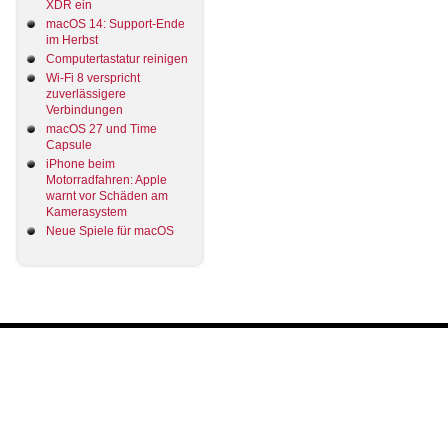
XDR ein
macOS 14: Support-Ende
im Herbst
Computertastatur reinigen
Wi-Fi 8 verspricht
zuverlässigere
Verbindungen
macOS 27 und Time
Capsule
iPhone beim
Motorradfahren: Apple
warnt vor Schäden am
Kamerasystem
Neue Spiele für macOS