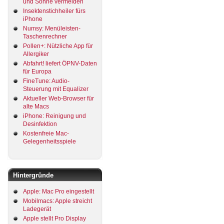
und Sonne vermeiden
Insektenstichheiler fürs
iPhone
Numsy: Menüleisten-
Taschenrechner
Pollen+: Nützliche App für
Allergiker
Abfahrt! liefert ÖPNV-Daten
für Europa
FineTune: Audio-
Steuerung mit Equalizer
Aktueller Web-Browser für
alte Macs
iPhone: Reinigung und
Desinfektion
Kostenfreie Mac-
Gelegenheitsspiele
Hintergründe
Apple: Mac Pro eingestellt
Mobilmacs: Apple streicht
Ladegerät
Apple stellt Pro Display