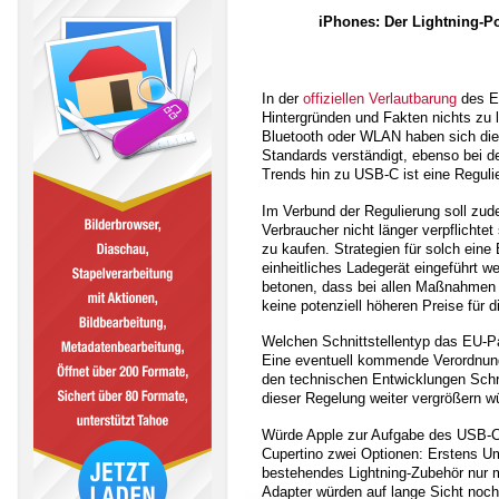
iPhones: Der Lightning-Po
In der
offiziellen Verlautbarung
des EU
Hintergründen und Fakten nichts zu l
Bluetooth oder WLAN haben sich die 
Standards verständigt, ebenso bei d
Trends hin zu USB-C ist eine Regulier
Im Verbund der Regulierung soll zu
Verbraucher nicht länger verpflichte
zu kaufen. Strategien für solch eine 
einheitliches Ladegerät eingeführt w
betonen, dass bei allen Maßnahmen z
keine potenziell höheren Preise für 
Welchen Schnittstellentyp das EU-Parl
Eine eventuell kommende Verordnung
den technischen Entwicklungen Schri
dieser Regelung weiter vergrößern w
Würde Apple zur Aufgabe des USB-C
Cupertino zwei Optionen: Erstens U
bestehendes Lightning-Zubehör nur m
Adapter würden auf lange Sicht noch