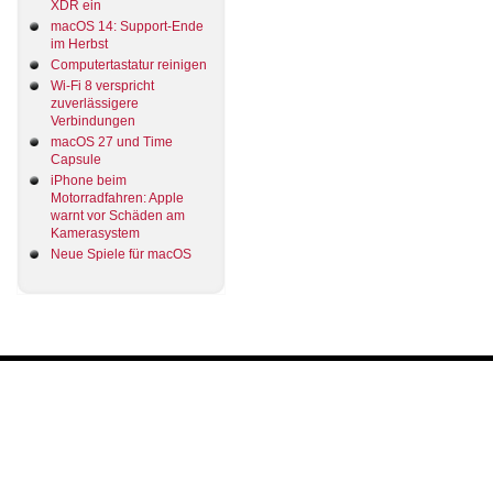
XDR ein
macOS 14: Support-Ende
im Herbst
Computertastatur reinigen
Wi-Fi 8 verspricht
zuverlässigere
Verbindungen
macOS 27 und Time
Capsule
iPhone beim
Motorradfahren: Apple
warnt vor Schäden am
Kamerasystem
Neue Spiele für macOS