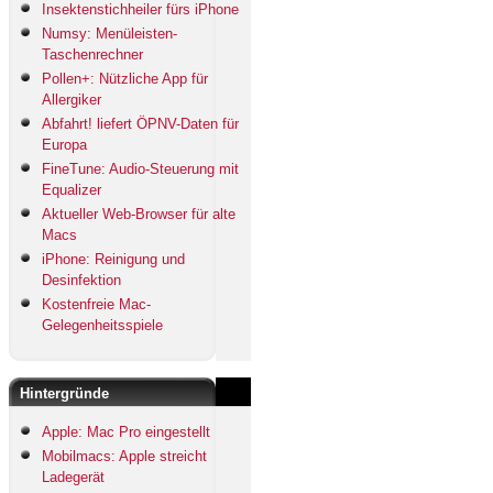
Insektenstichheiler fürs iPhone
Numsy: Menüleisten-
Taschenrechner
Pollen+: Nützliche App für
Allergiker
Abfahrt! liefert ÖPNV-Daten für
Europa
FineTune: Audio-Steuerung mit
Equalizer
Aktueller Web-Browser für alte
Macs
iPhone: Reinigung und
Desinfektion
Kostenfreie Mac-
Gelegenheitsspiele
Hintergründe
Apple: Mac Pro eingestellt
Mobilmacs: Apple streicht
Ladegerät