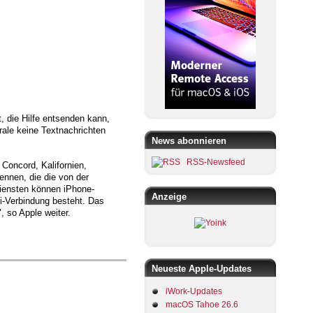
, die Hilfe entsenden kann,
rale keine Textnachrichten
News abonnieren
RSS-Newsfeed
Concord, Kalifornien,
ennen, die die von der
diensten können iPhone-
Anzeige
Fi-Verbindung besteht. Das
, so Apple weiter.
Neueste Apple-Updates
iWork-Updates
macOS Tahoe 26.6