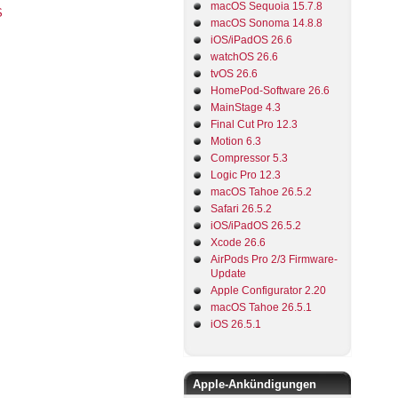
macOS Sequoia 15.7.8
macOS Sonoma 14.8.8
iOS/iPadOS 26.6
watchOS 26.6
tvOS 26.6
HomePod-Software 26.6
MainStage 4.3
Final Cut Pro 12.3
Motion 6.3
Compressor 5.3
Logic Pro 12.3
macOS Tahoe 26.5.2
Safari 26.5.2
iOS/iPadOS 26.5.2
Xcode 26.6
AirPods Pro 2/3 Firmware-
Update
Apple Configurator 2.20
macOS Tahoe 26.5.1
iOS 26.5.1
Apple-Ankündigungen