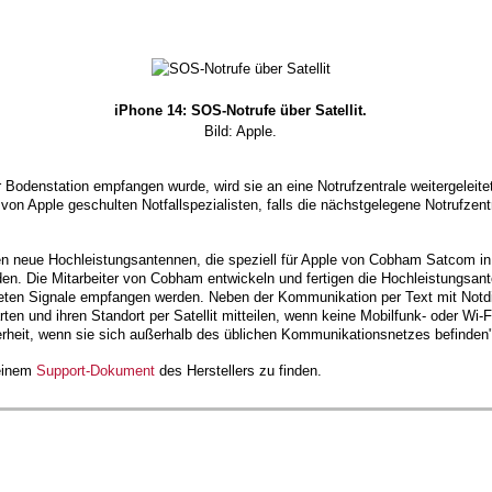
iPhone 14: SOS-Notrufe über Satellit.
Bild: Apple.
 Bodenstation empfangen wurde, wird sie an eine Notrufzentrale weitergeleitet
von Apple geschulten Notfallspezialisten, falls die nächstgelegene Notrufzent
n neue Hochleistungsantennen, die speziell für Apple von Cobham Satcom in 
rden. Die Mitarbeiter von Cobham entwickeln und fertigen die Hochleistungsant
ndeten Signale empfangen werden. Neben der Kommunikation per Text mit Not
ten und ihren Standort per Satellit mitteilen, wenn keine Mobilfunk- oder Wi-
herheit, wenn sie sich außerhalb des üblichen Kommunikationsnetzes befinden"
 einem
Support-Dokument
des Herstellers zu finden.