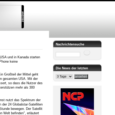
Nachrichtensuche
Suche
 USA und in Kanada starten
iPhone keine
Die News der letzten
n Großteil der Mittel geht
 den gesamten USA. Mit der
sert, so dass die Nutzer des
terstützen mehr als 300
ienst nutzt das Spektrum der
 der 24 Globalstar-Satelliten
Stunde bewegen. Der Satellit
n Welt befinden", erläutert