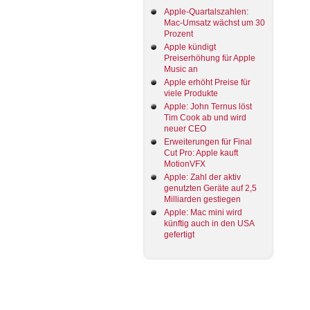
Apple-Quartalszahlen:
Mac-Umsatz wächst um 30
Prozent
Apple kündigt
Preiserhöhung für Apple
Music an
Apple erhöht Preise für
viele Produkte
Apple: John Ternus löst
Tim Cook ab und wird
neuer CEO
Erweiterungen für Final
Cut Pro: Apple kauft
MotionVFX
Apple: Zahl der aktiv
genutzten Geräte auf 2,5
Milliarden gestiegen
Apple: Mac mini wird
künftig auch in den USA
gefertigt