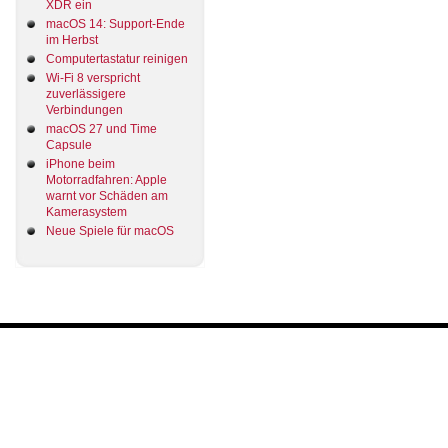
XDR ein
macOS 14: Support-Ende
im Herbst
Computertastatur reinigen
Wi-Fi 8 verspricht
zuverlässigere
Verbindungen
macOS 27 und Time
Capsule
iPhone beim
Motorradfahren: Apple
warnt vor Schäden am
Kamerasystem
Neue Spiele für macOS