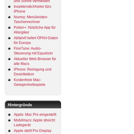
und Sonne vermeiden
Insektenstichheiler fürs
iPhone
Numsy: Menüleisten-
Taschenrechner
Pollen+: Nützliche App für
Allergiker
Abfahrt! liefert ÖPNV-Daten
für Europa
FineTune: Audio-
Steuerung mit Equalizer
Aktueller Web-Browser für
alte Macs
iPhone: Reinigung und
Desinfektion
Kostenfreie Mac-
Gelegenheitsspiele
Hintergründe
Apple: Mac Pro eingestellt
Mobilmacs: Apple streicht
Ladegerät
Apple stellt Pro Display