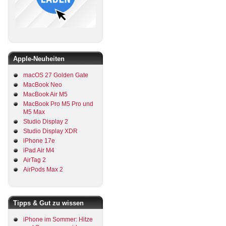
Apple-Neuheiten
macOS 27 Golden Gate
MacBook Neo
MacBook Air M5
MacBook Pro M5 Pro und
M5 Max
Studio Display 2
Studio Display XDR
iPhone 17e
iPad Air M4
AirTag 2
AirPods Max 2
Tipps & Gut zu wissen
iPhone im Sommer: Hitze