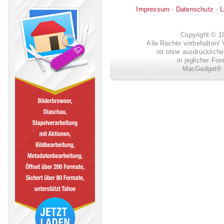
Impressum
-
Datenschutz
-
L
Copyright © 
Alle Rechte vorbehalten! 
ist ohne ausdrückli
in jeglicher Fo
MacGadget® i