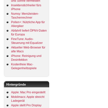
und Sonne vermeiden
Insektenstichheiler fürs
iPhone
Numsy: Menüleisten-
Taschenrechner
Pollen+: Nützliche App für
Allergiker
Abfahrt! liefert ÖPNV-Daten
für Europa
FineTune: Audio-
Steuerung mit Equalizer
Aktueller Web-Browser für
alte Macs
iPhone: Reinigung und
Desinfektion
Kostenfreie Mac-
Gelegenheitsspiele
Hintergründe
Apple: Mac Pro eingestellt
Mobilmacs: Apple streicht
Ladegerät
Apple stellt Pro Display