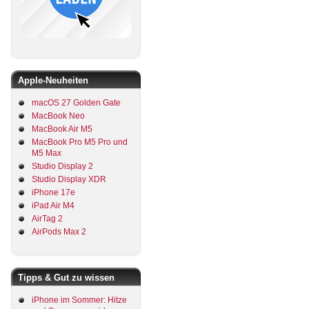
Apple-Neuheiten
macOS 27 Golden Gate
MacBook Neo
MacBook Air M5
MacBook Pro M5 Pro und
M5 Max
Studio Display 2
Studio Display XDR
iPhone 17e
iPad Air M4
AirTag 2
AirPods Max 2
Tipps & Gut zu wissen
iPhone im Sommer: Hitze