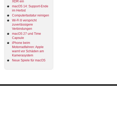
XDR ein
macOS 14: Support-Ende
im Herbst
Computertastatur reinigen
Wi-Fi 8 verspricht
zuverlässigere
Verbindungen
macOS 27 und Time
Capsule
iPhone beim
Motorradfahren: Apple
warnt vor Schäden am
Kamerasystem
Neue Spiele für macOS