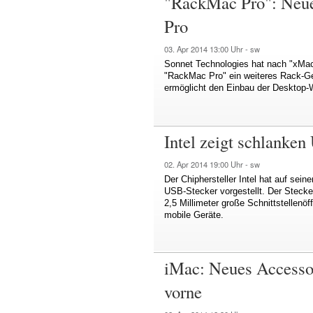
"RackMac Pro": Neue
Pro
03. Apr 2014
13:00 Uhr -
sw
Sonnet Technologies hat nach "xMa
"RackMac Pro" ein weiteres Rack-Ge
ermöglicht den Einbau der Desktop-
Intel zeigt schlanke
02. Apr 2014
19:00 Uhr -
sw
Der Chiphersteller Intel hat auf sei
USB-Stecker vorgestellt. Der Stecker
2,5 Millimeter große Schnittstellenö
mobile Geräte.
iMac: Neues Accessoi
vorne