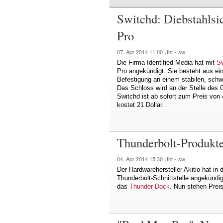
Switchd: Diebstahlsi
Pro
07. Apr 2014
11:00 Uhr -
sw
Die Firma Identified Media hat mit
S
Pro angekündigt. Sie besteht aus e
Befestigung an einem stabilen, schw
Das Schloss wird an der Stelle des 
Switchd ist ab sofort zum Preis von
kostet 21 Dollar.
Thunderbolt-Produkte
04. Apr 2014
15:30 Uhr -
sw
Der Hardwarehersteller Akitio hat in
Thunderbolt-Schnittstelle angekünd
das
Thunder Dock
. Nun stehen Preis