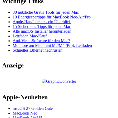
Wichtige Links
30 nützliche Gratis-Tools für jeden Mac
10 Energiespartipps für MacBook Neo/Air/Pro
Apple-Handbücher - ein Überblick
15 Sicherheits-Tipps für jeden Mac
Alte macOS-Installer herunterladen
Leitfaden Mac-Kauf
Anti-Viren-Software für den Mac?
Monitore am Mac mini M2/M4 (Pro): Leitfaden
Schnelles Ethernet nachrüsten
Anzeige
Apple-Neuheiten
macOS 27 Golden Gate
MacBook Neo
MacBook Air M5