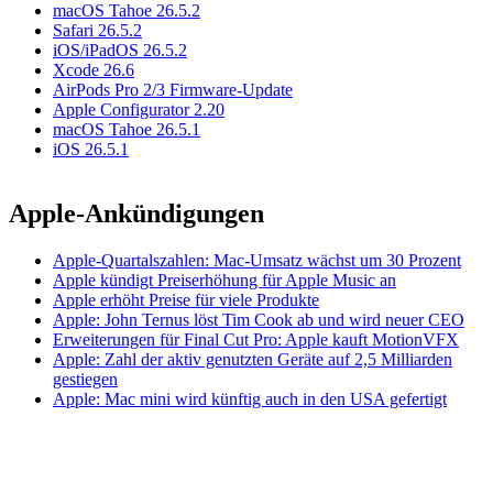
macOS Tahoe 26.5.2
Safari 26.5.2
iOS/iPadOS 26.5.2
Xcode 26.6
AirPods Pro 2/3 Firmware-Update
Apple Configurator 2.20
macOS Tahoe 26.5.1
iOS 26.5.1
Apple-Ankündigungen
Apple-Quartalszahlen: Mac-Umsatz wächst um 30 Prozent
Apple kündigt Preiserhöhung für Apple Music an
Apple erhöht Preise für viele Produkte
Apple: John Ternus löst Tim Cook ab und wird neuer CEO
Erweiterungen für Final Cut Pro: Apple kauft MotionVFX
Apple: Zahl der aktiv genutzten Geräte auf 2,5 Milliarden
gestiegen
Apple: Mac mini wird künftig auch in den USA gefertigt