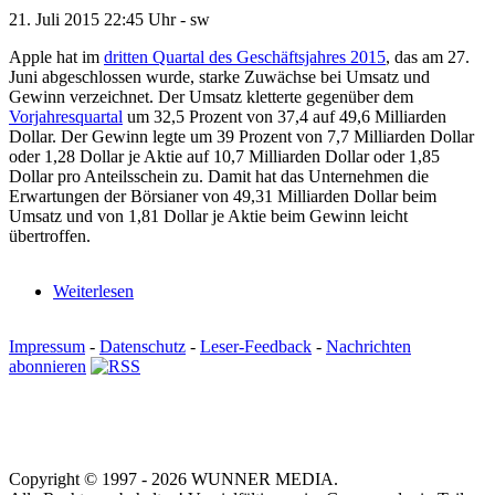
21. Juli 2015
22:45 Uhr -
sw
Apple hat im
dritten Quartal des Geschäftsjahres 2015
, das am 27.
Juni abgeschlossen wurde, starke Zuwächse bei Umsatz und
Gewinn verzeichnet. Der Umsatz kletterte gegenüber dem
Vorjahresquartal
um 32,5 Prozent von 37,4 auf 49,6 Milliarden
Dollar. Der Gewinn legte um 39 Prozent von 7,7 Milliarden Dollar
oder 1,28 Dollar je Aktie auf 10,7 Milliarden Dollar oder 1,85
Dollar pro Anteilsschein zu. Damit hat das Unternehmen die
Erwartungen der Börsianer von 49,31 Milliarden Dollar beim
Umsatz und von 1,81 Dollar je Aktie beim Gewinn leicht
übertroffen.
Weiterlesen
Impressum
-
Datenschutz
-
Leser-Feedback
-
Nachrichten
abonnieren
Copyright © 1997 - 2026 WUNNER MEDIA.