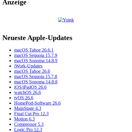
Anzeige
Neueste Apple-Updates
macOS Tahoe 26.6.1
macOS Sequoia 15.7.9
macOS Sonoma 14.8.9
iWork-Updates
macOS Tahoe 26.6
macOS Sequoia 15.7.8
macOS Sonoma 14.8.8
iOS/iPadOS 26.6
watchOS 26.6
tvOS 26.6
HomePod-Software 26.6
MainStage 4.3
Final Cut Pro 12.3
Motion 6.3
Compressor 5.3
Logic Pro 12.3