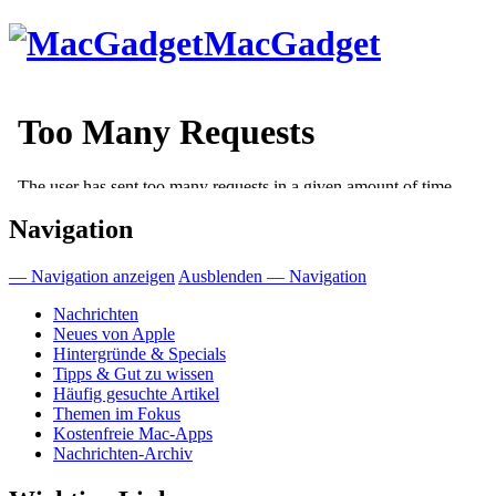
Direkt
MacGadget
zum
Inhalt
Navigation
— Navigation anzeigen
Ausblenden — Navigation
Nachrichten
Neues von Apple
Hintergründe & Specials
Tipps & Gut zu wissen
Häufig gesuchte Artikel
Themen im Fokus
Kostenfreie Mac-Apps
Nachrichten-Archiv