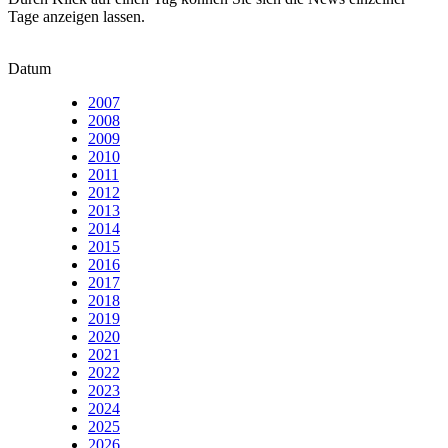
Tage anzeigen lassen.
Datum
2007
2008
2009
2010
2011
2012
2013
2014
2015
2016
2017
2018
2019
2020
2021
2022
2023
2024
2025
2026