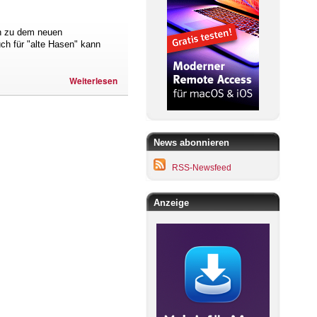
n zu dem neuen
uch für "alte Hasen" kann
Weiterlesen
News abonnieren
RSS-Newsfeed
Anzeige