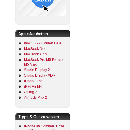
Apple-Neuheiten
macOS 27 Golden Gate
MacBook Neo
MacBook Air M5
MacBook Pro M5 Pro und
M5 Max
Studio Display 2
Studio Display XDR
iPhone 17e
iPad Air M4
AirTag 2
AirPods Max 2
Tipps & Gut zu wissen
iPhone im Sommer: Hitze