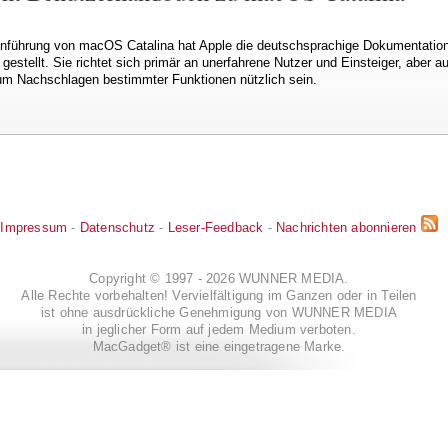
inführung von macOS Catalina hat Apple die deutschsprachige Dokumentatio
estellt. Sie richtet sich primär an unerfahrene Nutzer und Einsteiger, aber a
m Nachschlagen bestimmter Funktionen nützlich sein.
Impressum
-
Datenschutz
-
Leser-Feedback
-
Nachrichten abonnieren
Copyright © 1997 - 2026 WUNNER MEDIA.
Alle Rechte vorbehalten! Vervielfältigung im Ganzen oder in Teilen
ist ohne ausdrückliche Genehmigung von WUNNER MEDIA
in jeglicher Form auf jedem Medium verboten.
MacGadget® ist eine eingetragene Marke.