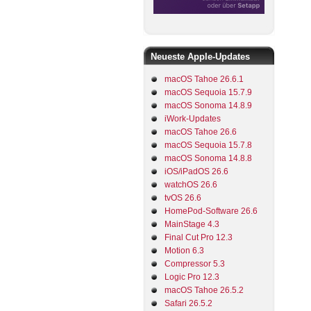
Neueste Apple-Updates
macOS Tahoe 26.6.1
macOS Sequoia 15.7.9
macOS Sonoma 14.8.9
iWork-Updates
macOS Tahoe 26.6
macOS Sequoia 15.7.8
macOS Sonoma 14.8.8
iOS/iPadOS 26.6
watchOS 26.6
tvOS 26.6
HomePod-Software 26.6
MainStage 4.3
Final Cut Pro 12.3
Motion 6.3
Compressor 5.3
Logic Pro 12.3
macOS Tahoe 26.5.2
Safari 26.5.2