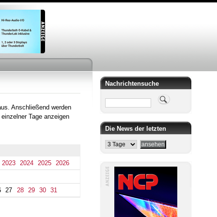
Nachrichtensuche
Suche
aus. Anschließend werden
 einzelner Tage anzeigen
Die News der letzten
2023
2024
2025
2026
6
27
28
29
30
31