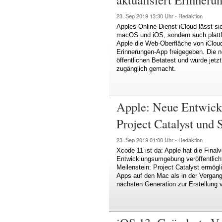
23. Sep 2019
13:30 Uhr -
Redaktion
Apples Online-Dienst iCloud lässt sic
macOS und iOS, sondern auch platt
Apple die Web-Oberfläche von iCloud 
Erinnerungen-App freigegeben. Die n
öffentlichen Betatest und wurde jetz
zugänglich gemacht.
Apple: Neue Entwic
Project Catalyst und S
23. Sep 2019
01:00 Uhr -
Redaktion
Xcode 11 ist da: Apple hat die Fina
Entwicklungsumgebung veröffentlicht.
Meilenstein: Project Catalyst ermögli
Apps auf den Mac als in der Vergang
nächsten Generation zur Erstellung 