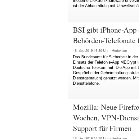
moderne Elektronikhardware unverzi
ist der Abbau häufig mit Umweltsch
BSI gibt iPhone-App 
Behörden-Telefonate f
18. Sep 2019
16:30 Uhr -
Redaktion
Das Bundesamt für Sicherheit in der 
Einsatz der Telefonie-App MECrypt i
Deutsche Telekom mit. Die App mit E
Gespräche der Geheimhaltungsstufe 
Dienstgebrauch) genutzt werden. Mit d
Diensttelefone.
Mozilla: Neue Firefox
Wochen, VPN-Dienst 
Support für Firmen
18. Sep 2019
14:30 Uhr -
Redaktion