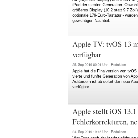
iPad der siebten Generation. Obwohl
größeres Display (10,2 statt 9,7 Zol
optionale 179-Euro-Tastatur - wurden
gewichtigen Nachteil.
Apple TV: tvOS 13 mi
verfügbar
25. Sep 2019
00:01 Uhr -
Redaktion
Apple hat die Finalversion von tvOS 
vierte und fünfte Generation von Ap
Außerdem ist ab sofort der neue Abo
verfügbar.
Apple stellt iOS 13.
Fehlerkorrekturen, n
24. Sep 2019
19:15 Uhr -
Redaktion