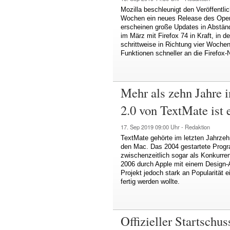
Mozilla beschleunigt den Veröffentlic
Wochen ein neues Release des Open
erscheinen große Updates in Abständ
im März mit Firefox 74 in Kraft, in
schrittweise in Richtung vier Wochen
Funktionen schneller an die Firefox-N
Mehr als zehn Jahre 
2.0 von TextMate ist e
17. Sep 2019
09:00 Uhr -
Redaktion
TextMate gehörte im letzten Jahrzehn
den Mac. Das 2004 gestartete Progra
zwischenzeitlich sogar als Konkurr
2006 durch Apple mit einem Design-
Projekt jedoch stark an Popularität e
fertig werden wollte.
Offizieller Startsch