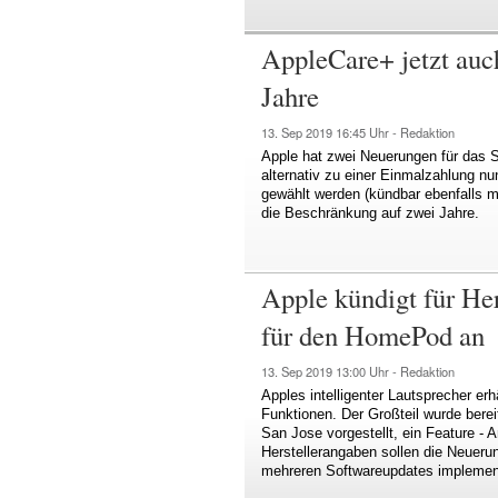
AppleCare+ jetzt auch
Jahre
13. Sep 2019
16:45 Uhr -
Redaktion
Apple hat zwei Neuerungen für das S
alternativ zu einer Einmalzahlung n
gewählt werden (kündbar ebenfalls mo
die Beschränkung auf zwei Jahre.
Apple kündigt für He
für den HomePod an
13. Sep 2019
13:00 Uhr -
Redaktion
Apples intelligenter Lautsprecher er
Funktionen. Der Großteil wurde bere
San Jose vorgestellt, ein Feature - 
Herstellerangaben sollen die Neueru
mehreren Softwareupdates implement