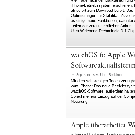
Vier Tage nach der Markteinführung 
iPhone-Betriebssystem erschienen: D
ab sofort zum Download bereit. Das U
Optimierungen für Stabilität, Zuverlä
es einige neue Funktionen, darunter
Teilen der voraussichtlichen Ankunft
Ultra-Wideband-Technologie (U1-Chip
watchOS 6: Apple Wat
Softwareaktualisieru
24. Sep 2019
16:30 Uhr -
Redaktion
Mit dem seit wenigen Tagen verfügb
vom iPhone: Das neue Betriebssyste
watchOS-Software, außerdem halten
Sprachmemos Einzug auf der Comput
Neuerung.
Apple überarbeitet W
aktualisiert Erinner