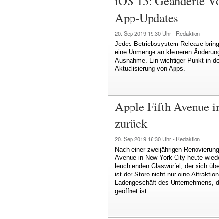
iOS 13: Geänderte V
App-Updates
20. Sep 2019
19:30 Uhr -
Redaktion
Jedes Betriebssystem-Release brin
eine Unmenge an kleineren Änderunge
Ausnahme. Ein wichtiger Punkt in de
Aktualisierung von Apps.
Apple Fifth Avenue i
zurück
20. Sep 2019
16:30 Uhr -
Redaktion
Nach einer zweijährigen Renovierung 
Avenue in New York City heute wied
leuchtenden Glaswürfel, der sich übe
ist der Store nicht nur eine Attrakti
Ladengeschäft des Unternehmens, d
geöffnet ist.