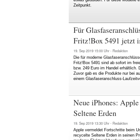
Zeitpunkt.
Für Glasfaseranschlü
Fritz!Box 5491 jetzt 
19. Sep 2019
15:00 Uhr -
Redaktion
Die für moderne Glasfaseranschlüs
Fritz!Box 5491 sind ab sofort im fr
bzw. 249 Euro im Handel erhältlich. D
Zuvor gab es die Produkte nur bei a
einem Glasfaseranschluss-Laufzeitve
Neue iPhones: Apple n
Seltene Erden
19. Sep 2019
13:30 Uhr -
Redaktion
Apple vermeldet Fortschritte beim 
recycelte Seltene Erden in seinen Pr