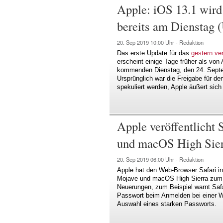
Apple: iOS 13.1 wird
bereits am Dienstag 
20. Sep 2019
10:00 Uhr -
Redaktion
Das erste Update für das
gestern ve
erscheint einige Tage früher als von
kommenden Dienstag, den 24. Septem
Ursprünglich war die Freigabe für d
spekuliert werden, Apple äußert sich
Apple veröffentlicht
und macOS High Sier
20. Sep 2019
06:00 Uhr -
Redaktion
Apple hat den Web-Browser Safari i
Mojave und macOS High Sierra zum D
Neuerungen, zum Beispiel warnt Saf
Passwort beim Anmelden bei einer We
Auswahl eines starken Passworts.