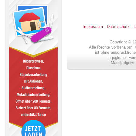
Impressum
-
Datenschutz
-
L
Copyright © 
Alle Rechte vorbehalten! 
ist ohne ausdrückli
in jeglicher Fo
MacGadget® i