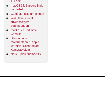
XDR ein
macOS 14: Support-Ende
im Herbst
Computertastatur reinigen
Wi-Fi 8 verspricht
zuverlässigere
Verbindungen
macOS 27 und Time
Capsule
iPhone beim
Motorradfahren: Apple
warnt vor Schäden am
Kamerasystem
Neue Spiele für macOS