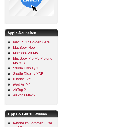
Apple-Neuheiten
macOS 27 Golden Gate
MacBook Neo
MacBook Air M5
MacBook Pro M5 Pro und
M5 Max
Studio Display 2
Studio Display XDR
iPhone 17e
iPad Air M4
AirTag 2
AirPods Max 2
Tipps & Gut zu wissen
iPhone im Sommer: Hitze