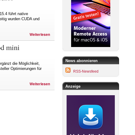
5.4 führt native
zeitig wurden CUDA und
Weiterlesen
od mini
News abonnieren
gänzt die Möglichkeit,
eller Optimierungen für
RSS-Newsfeed
Weiterlesen
Anzeige