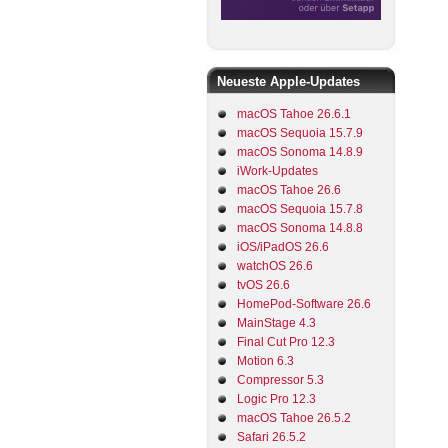
Neueste Apple-Updates
macOS Tahoe 26.6.1
macOS Sequoia 15.7.9
macOS Sonoma 14.8.9
iWork-Updates
macOS Tahoe 26.6
macOS Sequoia 15.7.8
macOS Sonoma 14.8.8
iOS/iPadOS 26.6
watchOS 26.6
tvOS 26.6
HomePod-Software 26.6
MainStage 4.3
Final Cut Pro 12.3
Motion 6.3
Compressor 5.3
Logic Pro 12.3
macOS Tahoe 26.5.2
Safari 26.5.2