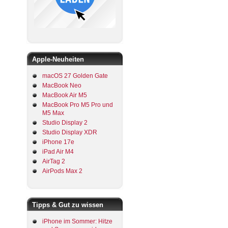
Apple-Neuheiten
macOS 27 Golden Gate
MacBook Neo
MacBook Air M5
MacBook Pro M5 Pro und
M5 Max
Studio Display 2
Studio Display XDR
iPhone 17e
iPad Air M4
AirTag 2
AirPods Max 2
Tipps & Gut zu wissen
iPhone im Sommer: Hitze