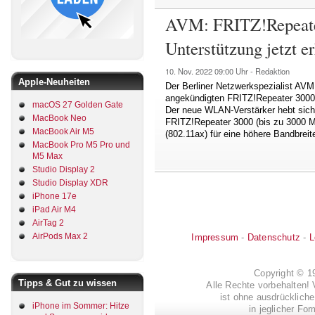
AVM: FRITZ!Repeate
Unterstützung jetzt er
10. Nov. 2022
09:00 Uhr -
Redaktion
Apple-Neuheiten
Der Berliner Netzwerkspezialist AVM
angekündigten FRITZ!Repeater 3000
macOS 27 Golden Gate
Der neue WLAN-Verstärker hebt sich 
MacBook Neo
FRITZ!Repeater 3000 (bis zu 3000 
MacBook Air M5
(802.11ax) für eine höhere Bandbreit
MacBook Pro M5 Pro und
M5 Max
Studio Display 2
Studio Display XDR
iPhone 17e
iPad Air M4
AirTag 2
AirPods Max 2
Impressum
-
Datenschutz
-
L
Copyright © 
Tipps & Gut zu wissen
Alle Rechte vorbehalten! 
ist ohne ausdrückli
iPhone im Sommer: Hitze
in jeglicher Fo