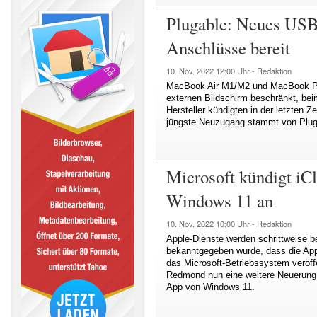
Plugable: Neues USB
Anschlüsse bereit
10. Nov. 2022
12:00 Uhr -
Redaktion
MacBook Air M1/M2 und MacBook Pro
externen Bildschirm beschränkt, be
Hersteller kündigten in der letzten 
jüngste Neuzugang stammt von Plug
Microsoft kündigt iC
Windows 11 an
10. Nov. 2022
10:00 Uhr -
Redaktion
Apple-Dienste werden schrittweise 
bekanntgegeben wurde, dass die App
das Microsoft-Betriebssystem veröff
Redmond nun eine weitere Neuerung a
App von Windows 11.