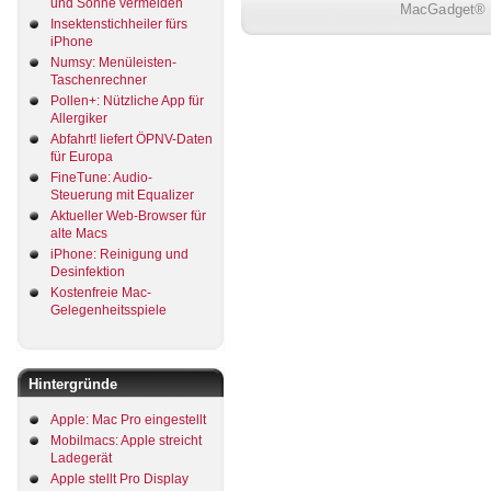
und Sonne vermeiden
MacGadget® i
Insektenstichheiler fürs
iPhone
Numsy: Menüleisten-
Taschenrechner
Pollen+: Nützliche App für
Allergiker
Abfahrt! liefert ÖPNV-Daten
für Europa
FineTune: Audio-
Steuerung mit Equalizer
Aktueller Web-Browser für
alte Macs
iPhone: Reinigung und
Desinfektion
Kostenfreie Mac-
Gelegenheitsspiele
Hintergründe
Apple: Mac Pro eingestellt
Mobilmacs: Apple streicht
Ladegerät
Apple stellt Pro Display