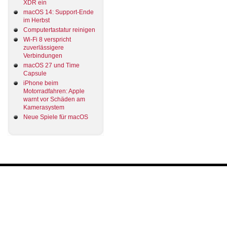
XDR ein
macOS 14: Support-Ende
im Herbst
Computertastatur reinigen
Wi-Fi 8 verspricht
zuverlässigere
Verbindungen
macOS 27 und Time
Capsule
iPhone beim
Motorradfahren: Apple
warnt vor Schäden am
Kamerasystem
Neue Spiele für macOS