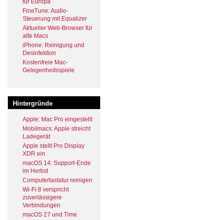
für Europa
FineTune: Audio-
Steuerung mit Equalizer
Aktueller Web-Browser für
alte Macs
iPhone: Reinigung und
Desinfektion
Kostenfreie Mac-
Gelegenheitsspiele
Hintergründe
Apple: Mac Pro eingestellt
Mobilmacs: Apple streicht
Ladegerät
Apple stellt Pro Display
XDR ein
macOS 14: Support-Ende
im Herbst
Computertastatur reinigen
Wi-Fi 8 verspricht
zuverlässigere
Verbindungen
macOS 27 und Time