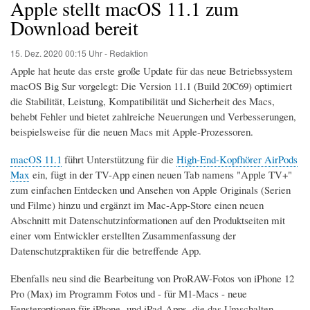
Apple stellt macOS 11.1 zum
Download bereit
15. Dez. 2020
00:15 Uhr -
Redaktion
Apple hat heute das erste große Update für das neue Betriebssystem
macOS Big Sur vorgelegt: Die Version 11.1 (Build 20C69) optimiert
die Stabilität, Leistung, Kompatibilität und Sicherheit des Macs,
behebt Fehler und bietet zahlreiche Neuerungen und Verbesserungen,
beispielsweise für die neuen Macs mit Apple-Prozessoren.
macOS 11.1
führt Unterstützung für die
High-End-Kopfhörer AirPods
Max
ein, fügt in der TV-App einen neuen Tab namens "Apple TV+"
zum einfachen Entdecken und Ansehen von Apple Originals (Serien
und Filme) hinzu und ergänzt im Mac-App-Store einen neuen
Abschnitt mit Datenschutzinformationen auf den Produktseiten mit
einer vom Entwickler erstellten Zusammenfassung der
Datenschutzpraktiken für die betreffende App.
Ebenfalls neu sind die Bearbeitung von ProRAW-Fotos von iPhone 12
Pro (Max) im Programm Fotos und - für M1-Macs - neue
Fensteroptionen für iPhone- und iPad-Apps, die das Umschalten