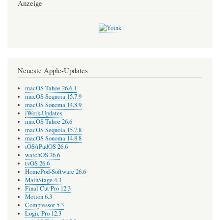
Anzeige
Neueste Apple-Updates
macOS Tahoe 26.6.1
macOS Sequoia 15.7.9
macOS Sonoma 14.8.9
iWork-Updates
macOS Tahoe 26.6
macOS Sequoia 15.7.8
macOS Sonoma 14.8.8
iOS/iPadOS 26.6
watchOS 26.6
tvOS 26.6
HomePod-Software 26.6
MainStage 4.3
Final Cut Pro 12.3
Motion 6.3
Compressor 5.3
Logic Pro 12.3