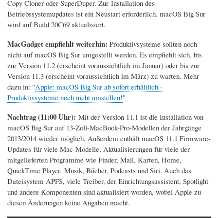
Copy Cloner oder SuperDuper.
Zur Installation des
Betriebssystemupdates ist ein Neustart erforderlich. macOS Big Sur
wird auf Build 20C69 aktualisiert.
MacGadget empfiehlt weiterhin:
Produktivsysteme sollten noch
nicht auf macOS Big Sur umgestellt werden. Es empfiehlt sich, bis
zur Version 11.2 (erscheint voraussichtlich im Januar) oder bis zur
Version 11.3 (erscheint voraussichtlich im März) zu warten. Mehr
dazu in: "
Apple: macOS Big Sur ab sofort erhältlich -
Produktivsysteme noch nicht umstellen!
"
Nachtrag (11:00 Uhr):
Mit der Version 11.1 ist die Installation von
macOS Big Sur auf 13-Zoll-MacBook-Pro-Modellen der Jahrgänge
2013/2014 wieder möglich. Außerdem enthält macOS 11.1 Firmware-
Updates für viele Mac-Modelle, Aktualisierungen für viele der
mitgelieferten Programme wie Finder, Mail, Karten, Home,
QuickTime Player, Musik, Bücher, Podcasts und Siri. Auch das
Dateisystem APFS, viele Treiber, der Einrichtungsassistent, Spotlight
und andere Komponenten sind aktualisiert worden, wobei Apple zu
diesen Änderungen keine Angaben macht.