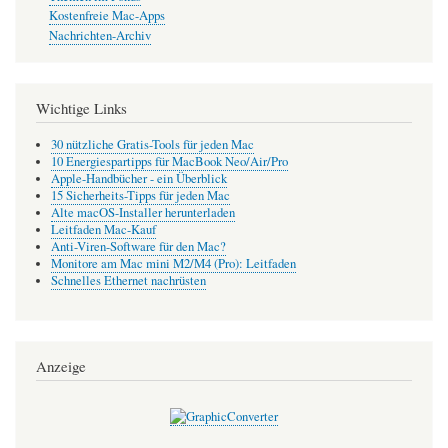
Kostenfreie Mac-Apps
Nachrichten-Archiv
Wichtige Links
30 nützliche Gratis-Tools für jeden Mac
10 Energiespartipps für MacBook Neo/Air/Pro
Apple-Handbücher - ein Überblick
15 Sicherheits-Tipps für jeden Mac
Alte macOS-Installer herunterladen
Leitfaden Mac-Kauf
Anti-Viren-Software für den Mac?
Monitore am Mac mini M2/M4 (Pro): Leitfaden
Schnelles Ethernet nachrüsten
Anzeige