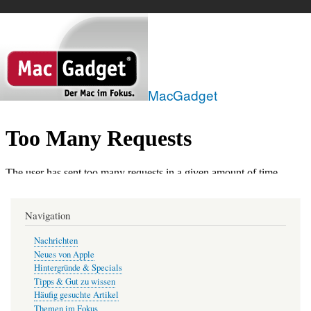
Direkt
zum
Inhalt
MacGadget
Navigation
Nachrichten
Neues von Apple
Hintergründe & Specials
Tipps & Gut zu wissen
Häufig gesuchte Artikel
Themen im Fokus