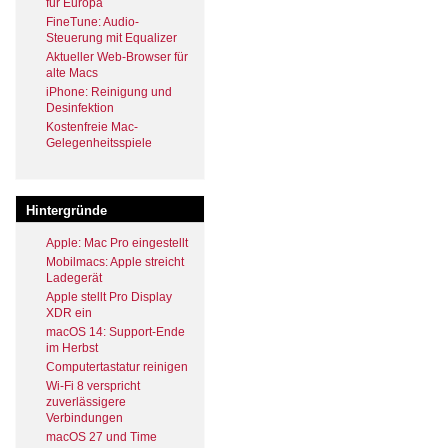
für Europa
FineTune: Audio-
Steuerung mit Equalizer
Aktueller Web-Browser für
alte Macs
iPhone: Reinigung und
Desinfektion
Kostenfreie Mac-
Gelegenheitsspiele
Hintergründe
Apple: Mac Pro eingestellt
Mobilmacs: Apple streicht
Ladegerät
Apple stellt Pro Display
XDR ein
macOS 14: Support-Ende
im Herbst
Computertastatur reinigen
Wi-Fi 8 verspricht
zuverlässigere
Verbindungen
macOS 27 und Time