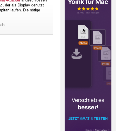
play-Adapter
angeschlossen
c, der als Display genutzt
itan laufen. Die nötige
ads.