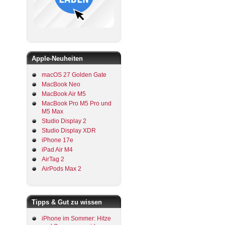
Apple-Neuheiten
macOS 27 Golden Gate
MacBook Neo
MacBook Air M5
MacBook Pro M5 Pro und
M5 Max
Studio Display 2
Studio Display XDR
iPhone 17e
iPad Air M4
AirTag 2
AirPods Max 2
Tipps & Gut zu wissen
iPhone im Sommer: Hitze