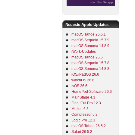
Neueste Apple-Updates
macOS Tahoe 26.6.1
macOS Sequoia 15.7.9
macOS Sonoma 14.8.9
iWork-Updates
macOS Tahoe 26.6
macOS Sequoia 15.7.8
macOS Sonoma 14.8.8
iOS/iPadOS 26.6
watchOS 26.6
tvOS 26.6
HomePod-Software 26.6
MainStage 4.3
Final Cut Pro 12.3
Motion 6.3
Compressor 5.3
Logic Pro 12.3
macOS Tahoe 26.5.2
Safari 26.5.2