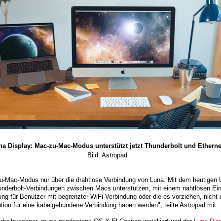
na Display: Mac-zu-Mac-Modus unterstützt jetzt Thunderbolt und Etherne
Bild: Astropad.
-zu-Mac-Modus nur über die drahtlose Verbindung von Luna. Mit dem heutigen
nderbolt-Verbindungen zwischen Macs unterstützen, mit einem nahtlosen Ein
g für Benutzer mit begrenzter WiFi-Verbindung oder die es vorziehen, nicht 
ption für eine kabelgebundene Verbindung haben werden", teilte Astropad mit.