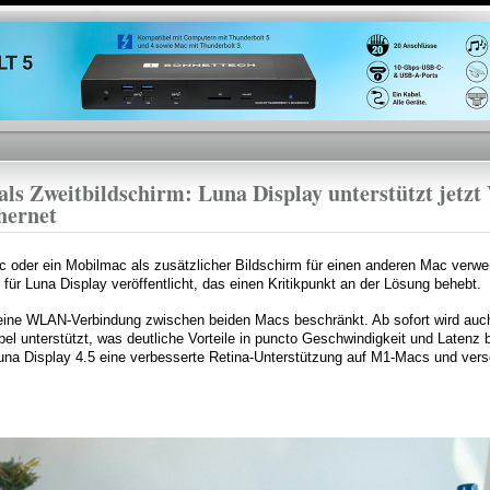
Direkt
zum
Inhalt
s Zweitbildschirm: Luna Display unterstützt jetzt
hernet
c oder ein Mobilmac als zusätzlicher Bildschirm für einen anderen Mac verwe
 für Luna Display veröffentlicht, das einen Kritikpunkt an der Lösung behebt.
eine WLAN-Verbindung zwischen beiden Macs beschränkt. Ab sofort wird auch
el unterstützt, was deutliche Vorteile in puncto Geschwindigkeit und Latenz b
 Luna Display 4.5 eine verbesserte Retina-Unterstützung auf M1-Macs und ver