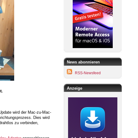
News abonnieren
RSS-Newsfeed
Anzeige
t.
 Update wird der Mac-zu-Mac-
richtungsprozess. Dies wird
drahtlos zu verbinden,