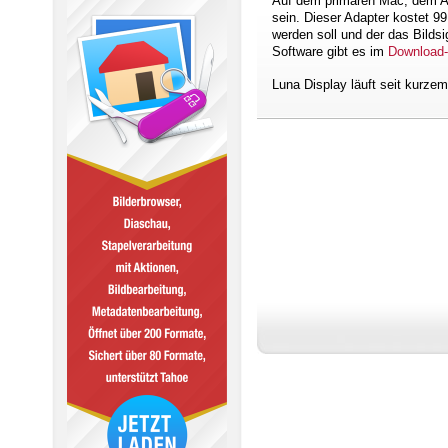
Auf dem primären Mac, dem Ar
sein. Dieser Adapter kostet 9
werden soll und der das Bilds
Software gibt es im
Download-
Luna Display läuft seit kurze