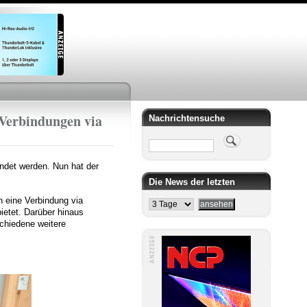
 Verbindungen via
Nachrichtensuche
Suche
ndet werden. Nun hat der
Die News der letzten
 eine Verbindung via
ietet. Darüber hinaus
schiedene weitere