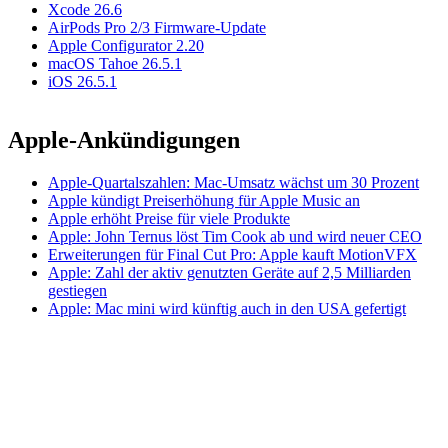
Xcode 26.6
AirPods Pro 2/3 Firmware-Update
Apple Configurator 2.20
macOS Tahoe 26.5.1
iOS 26.5.1
Apple-Ankündigungen
Apple-Quartalszahlen: Mac-Umsatz wächst um 30 Prozent
Apple kündigt Preiserhöhung für Apple Music an
Apple erhöht Preise für viele Produkte
Apple: John Ternus löst Tim Cook ab und wird neuer CEO
Erweiterungen für Final Cut Pro: Apple kauft MotionVFX
Apple: Zahl der aktiv genutzten Geräte auf 2,5 Milliarden
gestiegen
Apple: Mac mini wird künftig auch in den USA gefertigt