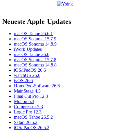
Neueste Apple-Updates
macOS Tahoe 26.6.1
macOS Sequoia 15.7.9
macOS Sonoma 14.8.9
iWork-Updates
macOS Tahoe 26.6
macOS Sequoia 15.7.8
macOS Sonoma 14.8.8
iOS/iPadOS 26.6
watchOS 26.6
tvOS 26.6
HomePod-Software 26.6
MainStage 4.3
Final Cut Pro 12.3
Motion 6.3
Compressor 5.3
Logic Pro 12.3
macOS Tahoe 26.5.2
Safari 26.5.2
iOS/iPadOS 26.5.2