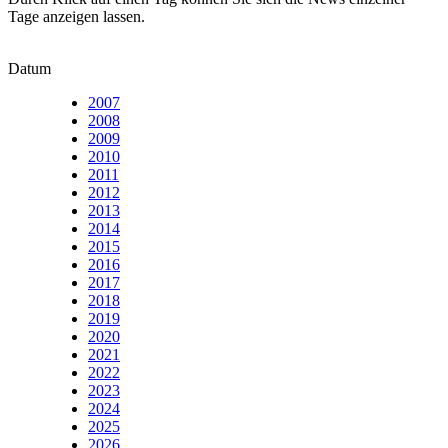
Tage anzeigen lassen.
Datum
2007
2008
2009
2010
2011
2012
2013
2014
2015
2016
2017
2018
2019
2020
2021
2022
2023
2024
2025
2026