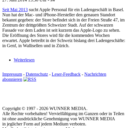
Seit Mai 2013
sucht Apple Personal für ein Ladengeschäft in Basel.
Nun hat der Mac- und iPhone-Hersteller den genauen Standort
bekannt gegeben: der Store befindet sich in der Freien Straße 47, im
Zentrum der drittgrößten Schweizer Stadt. Auf der schwarzen
Fassade vor dem Laden ist seit kurzem das Apple-Logo zu sehen.
Die Eröffnung des Stores wird für die kommenden Wochen
erwartet. Apple betreibt in der Schweiz bislang drei Ladengeschäfte:
in Genf, in Wallisellen und in Zürich.
Weiterlesen
Impressum
-
Datenschutz
-
Leser-Feedback
-
Nachrichten
abonnieren
Copyright © 1997 - 2026 WUNNER MEDIA.
Alle Rechte vorbehalten! Vervielfältigung im Ganzen oder in Teilen
ist ohne ausdrückliche Genehmigung von WUNNER MEDIA
in jeglicher Form auf jedem Medium verboten.