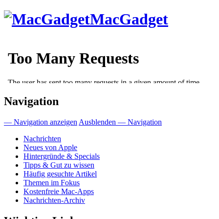
Direkt
MacGadget
zum
Inhalt
Navigation
— Navigation anzeigen
Ausblenden — Navigation
Nachrichten
Neues von Apple
Hintergründe & Specials
Tipps & Gut zu wissen
Häufig gesuchte Artikel
Themen im Fokus
Kostenfreie Mac-Apps
Nachrichten-Archiv