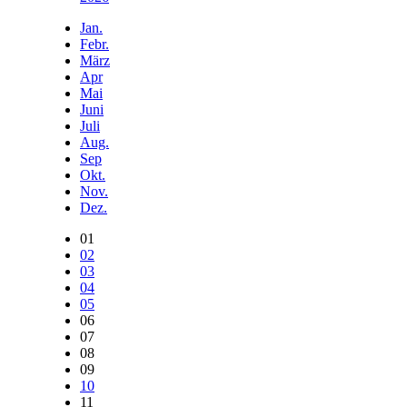
Jan.
Febr.
März
Apr
Mai
Juni
Juli
Aug.
Sep
Okt.
Nov.
Dez.
01
02
03
04
05
06
07
08
09
10
11