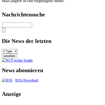
MacGadget® ist eine eingetragene Marke.
Nachrichtensuche
Suche
Die News der letzten
News abonnieren
RSS-Newsfeed
Anzeige