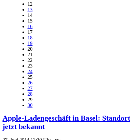
12
13
14
15
16
17
18
19
20
21
22
23
24
25
26
27
28
29
30
Apple-Ladengeschäft in Basel: Standort
jetzt bekannt
27. Juni 2014
13:30 Uhr -
sw