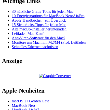
Wichtige Links
30 nützliche Gratis-Tools für jeden Mac
10 Energiespartipps für MacBook Neo/Air/Pro
Apple-Handbücher - ein Überblick
15 Sicherheits-Tipps für jeden Mac
Alte macOS-Installer herunterladen
Leitfaden Mac-Kauf
Anti-Viren-Software für den Mac?
Monitore am Mac mini M2/M4 (Pro): Leitfaden
Schnelles Ethernet nachrüsten
Anzeige
Apple-Neuheiten
macOS 27 Golden Gate
MacBook Neo
MacBook Air M5