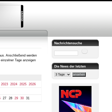
Nachrichtensuche
Suche
aus. Anschließend werden
 einzelner Tage anzeigen
Die News der letzten
2023
2024
2025
2026
6
27
28
29
30
31