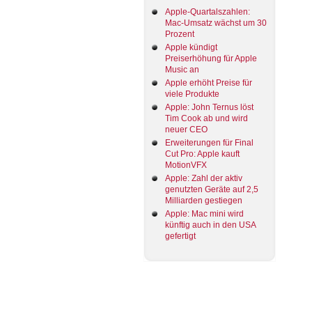
Apple-Quartalszahlen:
Mac-Umsatz wächst um 30
Prozent
Apple kündigt
Preiserhöhung für Apple
Music an
Apple erhöht Preise für
viele Produkte
Apple: John Ternus löst
Tim Cook ab und wird
neuer CEO
Erweiterungen für Final
Cut Pro: Apple kauft
MotionVFX
Apple: Zahl der aktiv
genutzten Geräte auf 2,5
Milliarden gestiegen
Apple: Mac mini wird
künftig auch in den USA
gefertigt