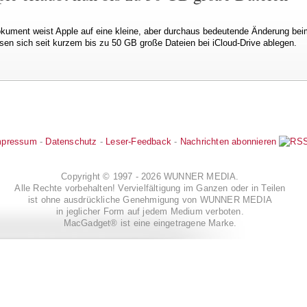
okument weist Apple auf eine kleine, aber durchaus bedeutende Änderung bei
sen sich seit kurzem bis zu 50 GB große Dateien bei iCloud-Drive ablegen.
mpressum
-
Datenschutz
-
Leser-Feedback
-
Nachrichten abonnieren
Copyright © 1997 - 2026 WUNNER MEDIA.
Alle Rechte vorbehalten! Vervielfältigung im Ganzen oder in Teilen
ist ohne ausdrückliche Genehmigung von WUNNER MEDIA
in jeglicher Form auf jedem Medium verboten.
MacGadget® ist eine eingetragene Marke.