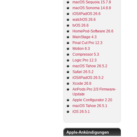
macOS Sequoia 15.7.8
macOS Sonoma 14.8.8
iOS/iPadOS 26.6
watchOS 26.6
tvOS 26.6
HomePod-Software 26.6
MainStage 4.3
Final Cut Pro 12.3
Motion 6.3
Compressor 5.3
Logic Pro 12.3
macOS Tahoe 26.5.2
Safari 26.5.2
iOS/iPadOS 26.5.2
Xcode 26.6
AirPods Pro 2/3 Firmware-
Update
Apple Configurator 2.20
macOS Tahoe 26.5.1
iOS 26.5.1
Apple-Ankündigungen