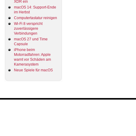
XDR ein
macOS 14: Support-Ende
im Herbst
Computertastatur reinigen
Wi-Fi 8 verspricht
zuverlässigere
Verbindungen
macOS 27 und Time
Capsule
iPhone beim
Motorradfahren: Apple
warnt vor Schäden am
Kamerasystem
Neue Spiele für macOS