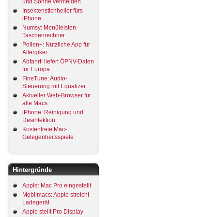
und Sonne vermeiden
Insektenstichheiler fürs
iPhone
Numsy: Menüleisten-
Taschenrechner
Pollen+: Nützliche App für
Allergiker
Abfahrt! liefert ÖPNV-Daten
für Europa
FineTune: Audio-
Steuerung mit Equalizer
Aktueller Web-Browser für
alte Macs
iPhone: Reinigung und
Desinfektion
Kostenfreie Mac-
Gelegenheitsspiele
Hintergründe
Apple: Mac Pro eingestellt
Mobilmacs: Apple streicht
Ladegerät
Apple stellt Pro Display