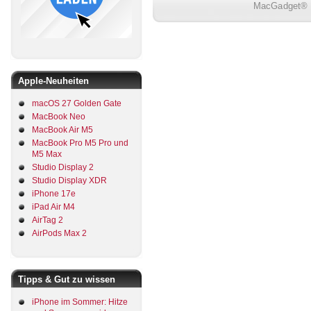
MacGadget® i
Apple-Neuheiten
macOS 27 Golden Gate
MacBook Neo
MacBook Air M5
MacBook Pro M5 Pro und
M5 Max
Studio Display 2
Studio Display XDR
iPhone 17e
iPad Air M4
AirTag 2
AirPods Max 2
Tipps & Gut zu wissen
iPhone im Sommer: Hitze