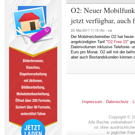
O2: Neuer Mobilfunk
jetzt verfügbar, auch
23. Mai 2017
11:15 Uhr -
sw
Der Mobilnetzbetreiber O2 hat heute
angekündigten Tarif "
O2 Free 15
" ge
Datenvolumen inklusive Telefonie- u
Euro pro Monat. O2 will mit der befr
aber auch Bestandskunden können d
Impressum
-
Datenschutz
-
L
Copyright © 
Alle Rechte vorbehalten! 
ist ohne ausdrückli
in jeglicher Fo