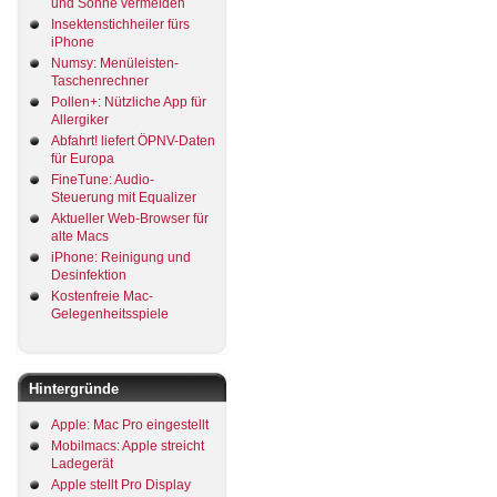
und Sonne vermeiden
Insektenstichheiler fürs
iPhone
Numsy: Menüleisten-
Taschenrechner
Pollen+: Nützliche App für
Allergiker
Abfahrt! liefert ÖPNV-Daten
für Europa
FineTune: Audio-
Steuerung mit Equalizer
Aktueller Web-Browser für
alte Macs
iPhone: Reinigung und
Desinfektion
Kostenfreie Mac-
Gelegenheitsspiele
Hintergründe
Apple: Mac Pro eingestellt
Mobilmacs: Apple streicht
Ladegerät
Apple stellt Pro Display