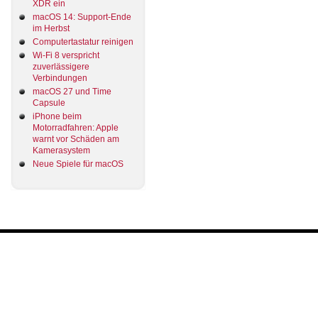
XDR ein
macOS 14: Support-Ende
im Herbst
Computertastatur reinigen
Wi-Fi 8 verspricht
zuverlässigere
Verbindungen
macOS 27 und Time
Capsule
iPhone beim
Motorradfahren: Apple
warnt vor Schäden am
Kamerasystem
Neue Spiele für macOS