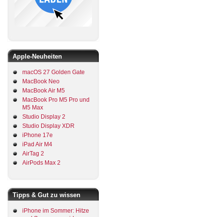
Apple-Neuheiten
macOS 27 Golden Gate
MacBook Neo
MacBook Air M5
MacBook Pro M5 Pro und
M5 Max
Studio Display 2
Studio Display XDR
iPhone 17e
iPad Air M4
AirTag 2
AirPods Max 2
Tipps & Gut zu wissen
iPhone im Sommer: Hitze