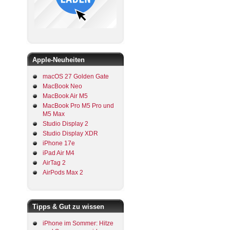
Apple-Neuheiten
macOS 27 Golden Gate
MacBook Neo
MacBook Air M5
MacBook Pro M5 Pro und
M5 Max
Studio Display 2
Studio Display XDR
iPhone 17e
iPad Air M4
AirTag 2
AirPods Max 2
Tipps & Gut zu wissen
iPhone im Sommer: Hitze