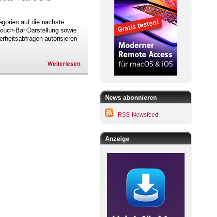
gorien auf die nächste
Touch-Bar-Darstellung sowie
rheitsabfragen autorisieren
Weiterlesen
News abonnieren
RSS-Newsfeed
Anzeige