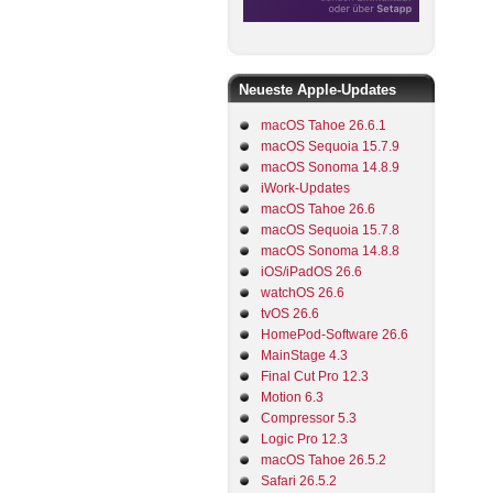
Neueste Apple-Updates
macOS Tahoe 26.6.1
macOS Sequoia 15.7.9
macOS Sonoma 14.8.9
iWork-Updates
macOS Tahoe 26.6
macOS Sequoia 15.7.8
macOS Sonoma 14.8.8
iOS/iPadOS 26.6
watchOS 26.6
tvOS 26.6
HomePod-Software 26.6
MainStage 4.3
Final Cut Pro 12.3
Motion 6.3
Compressor 5.3
Logic Pro 12.3
macOS Tahoe 26.5.2
Safari 26.5.2