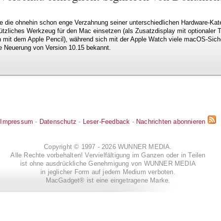
e die ohnehin schon enge Verzahnung seiner unterschiedlichen Hardware-Kate
nützliches Werkzeug für den Mac einsetzen (als Zusatzdisplay mit optionaler 
n mit dem Apple Pencil), während sich mit der Apple Watch viele macOS-Siche
re Neuerung von Version 10.15 bekannt.
Impressum
-
Datenschutz
-
Leser-Feedback
-
Nachrichten abonnieren
Copyright © 1997 - 2026 WUNNER MEDIA.
Alle Rechte vorbehalten! Vervielfältigung im Ganzen oder in Teilen
ist ohne ausdrückliche Genehmigung von WUNNER MEDIA
in jeglicher Form auf jedem Medium verboten.
MacGadget® ist eine eingetragene Marke.