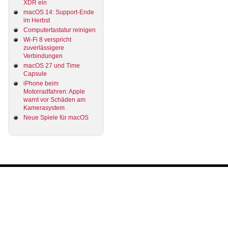
XDR ein
macOS 14: Support-Ende
im Herbst
Computertastatur reinigen
Wi-Fi 8 verspricht
zuverlässigere
Verbindungen
macOS 27 und Time
Capsule
iPhone beim
Motorradfahren: Apple
warnt vor Schäden am
Kamerasystem
Neue Spiele für macOS