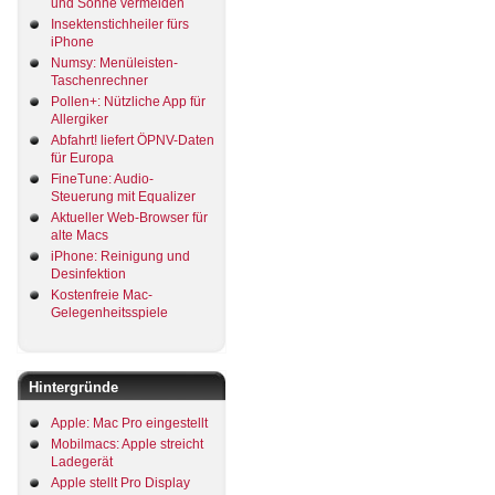
und Sonne vermeiden
Insektenstichheiler fürs
iPhone
Numsy: Menüleisten-
Taschenrechner
Pollen+: Nützliche App für
Allergiker
Abfahrt! liefert ÖPNV-Daten
für Europa
FineTune: Audio-
Steuerung mit Equalizer
Aktueller Web-Browser für
alte Macs
iPhone: Reinigung und
Desinfektion
Kostenfreie Mac-
Gelegenheitsspiele
Hintergründe
Apple: Mac Pro eingestellt
Mobilmacs: Apple streicht
Ladegerät
Apple stellt Pro Display