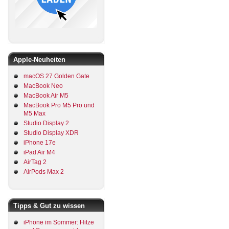
Apple-Neuheiten
macOS 27 Golden Gate
MacBook Neo
MacBook Air M5
MacBook Pro M5 Pro und
M5 Max
Studio Display 2
Studio Display XDR
iPhone 17e
iPad Air M4
AirTag 2
AirPods Max 2
Tipps & Gut zu wissen
iPhone im Sommer: Hitze