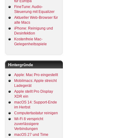
für Europa
FineTune: Audio-
Steuerung mit Equalizer
Aktueller Web-Browser für
alte Macs
iPhone: Reinigung und
Desinfektion
Kostenfreie Mac-
Gelegenheitsspiele
Hintergründe
Apple: Mac Pro eingestellt
Mobilmacs: Apple streicht
Ladegerät
Apple stellt Pro Display
XDR ein
macOS 14: Support-Ende
im Herbst
Computertastatur reinigen
Wi-Fi 8 verspricht
zuverlässigere
Verbindungen
macOS 27 und Time