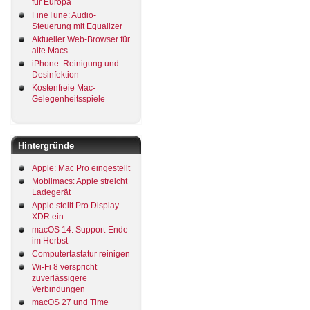
für Europa
FineTune: Audio-
Steuerung mit Equalizer
Aktueller Web-Browser für
alte Macs
iPhone: Reinigung und
Desinfektion
Kostenfreie Mac-
Gelegenheitsspiele
Hintergründe
Apple: Mac Pro eingestellt
Mobilmacs: Apple streicht
Ladegerät
Apple stellt Pro Display
XDR ein
macOS 14: Support-Ende
im Herbst
Computertastatur reinigen
Wi-Fi 8 verspricht
zuverlässigere
Verbindungen
macOS 27 und Time