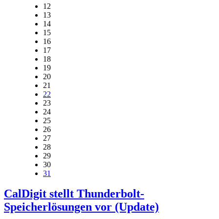
12
13
14
15
16
17
18
19
20
21
22
23
24
25
26
27
28
29
30
31
CalDigit stellt Thunderbolt-
Speicherlösungen vor (Update)