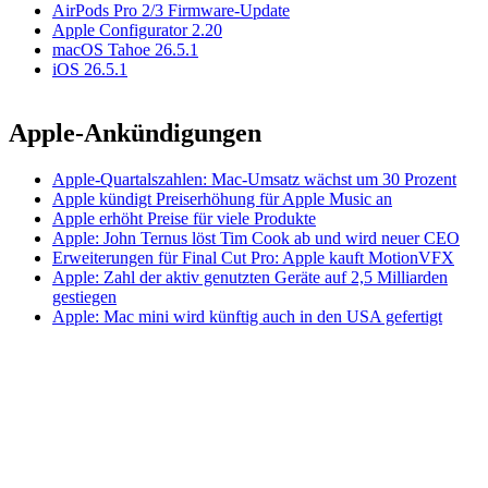
AirPods Pro 2/3 Firmware-Update
Apple Configurator 2.20
macOS Tahoe 26.5.1
iOS 26.5.1
Apple-Ankündigungen
Apple-Quartalszahlen: Mac-Umsatz wächst um 30 Prozent
Apple kündigt Preiserhöhung für Apple Music an
Apple erhöht Preise für viele Produkte
Apple: John Ternus löst Tim Cook ab und wird neuer CEO
Erweiterungen für Final Cut Pro: Apple kauft MotionVFX
Apple: Zahl der aktiv genutzten Geräte auf 2,5 Milliarden
gestiegen
Apple: Mac mini wird künftig auch in den USA gefertigt