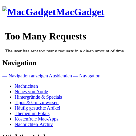
Direkt
MacGadget
zum
Inhalt
Navigation
— Navigation anzeigen
Ausblenden — Navigation
Nachrichten
Neues von Apple
Hintergründe & Specials
Tipps & Gut zu wissen
Häufig gesuchte Artikel
Themen im Fokus
Kostenfreie Mac-Apps
Nachrichten-Archiv