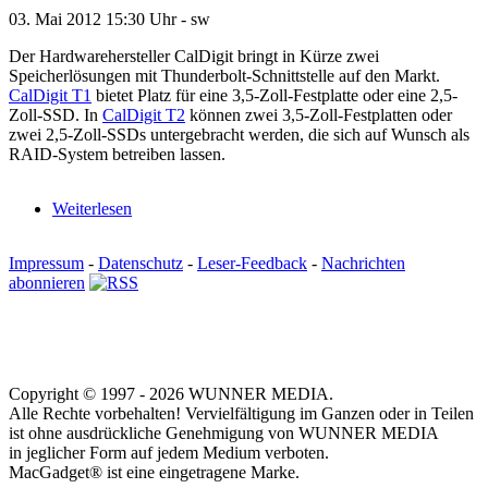
03. Mai 2012
15:30 Uhr -
sw
Der Hardwarehersteller CalDigit bringt in Kürze zwei
Speicherlösungen mit Thunderbolt-Schnittstelle auf den Markt.
CalDigit T1
bietet Platz für eine 3,5-Zoll-Festplatte oder eine 2,5-
Zoll-SSD. In
CalDigit T2
können zwei 3,5-Zoll-Festplatten oder
zwei 2,5-Zoll-SSDs untergebracht werden, die sich auf Wunsch als
RAID-System betreiben lassen.
Weiterlesen
Impressum
-
Datenschutz
-
Leser-Feedback
-
Nachrichten
abonnieren
Copyright © 1997 - 2026 WUNNER MEDIA.
Alle Rechte vorbehalten! Vervielfältigung im Ganzen oder in Teilen
ist ohne ausdrückliche Genehmigung von WUNNER MEDIA
in jeglicher Form auf jedem Medium verboten.
MacGadget® ist eine eingetragene Marke.