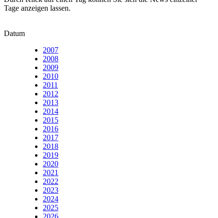
Tage anzeigen lassen.
Datum
2007
2008
2009
2010
2011
2012
2013
2014
2015
2016
2017
2018
2019
2020
2021
2022
2023
2024
2025
2026