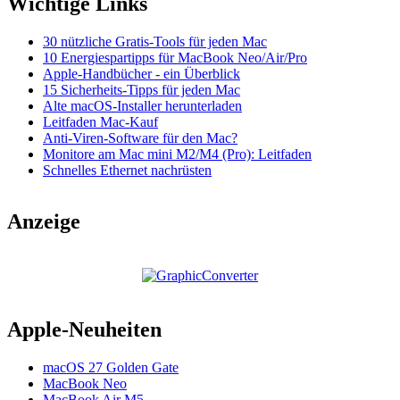
Wichtige Links
30 nützliche Gratis-Tools für jeden Mac
10 Energiespartipps für MacBook Neo/Air/Pro
Apple-Handbücher - ein Überblick
15 Sicherheits-Tipps für jeden Mac
Alte macOS-Installer herunterladen
Leitfaden Mac-Kauf
Anti-Viren-Software für den Mac?
Monitore am Mac mini M2/M4 (Pro): Leitfaden
Schnelles Ethernet nachrüsten
Anzeige
Apple-Neuheiten
macOS 27 Golden Gate
MacBook Neo
MacBook Air M5