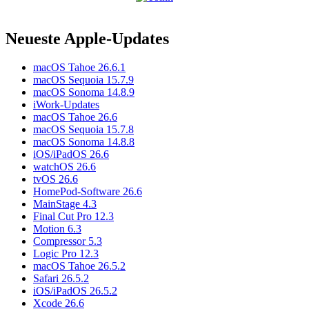
Neueste Apple-Updates
macOS Tahoe 26.6.1
macOS Sequoia 15.7.9
macOS Sonoma 14.8.9
iWork-Updates
macOS Tahoe 26.6
macOS Sequoia 15.7.8
macOS Sonoma 14.8.8
iOS/iPadOS 26.6
watchOS 26.6
tvOS 26.6
HomePod-Software 26.6
MainStage 4.3
Final Cut Pro 12.3
Motion 6.3
Compressor 5.3
Logic Pro 12.3
macOS Tahoe 26.5.2
Safari 26.5.2
iOS/iPadOS 26.5.2
Xcode 26.6