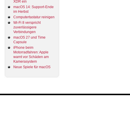
XDR ein
macOS 14: Support-Ende
im Herbst
Computertastatur reinigen
Wi-Fi 8 verspricht
zuverlässigere
Verbindungen
macOS 27 und Time
Capsule
iPhone beim
Motorradfahren: Apple
warnt vor Schäden am
Kamerasystem
Neue Spiele für macOS