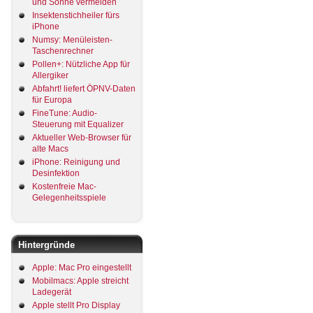
und Sonne vermeiden
Insektenstichheiler fürs
iPhone
Numsy: Menüleisten-
Taschenrechner
Pollen+: Nützliche App für
Allergiker
Abfahrt! liefert ÖPNV-Daten
für Europa
FineTune: Audio-
Steuerung mit Equalizer
Aktueller Web-Browser für
alte Macs
iPhone: Reinigung und
Desinfektion
Kostenfreie Mac-
Gelegenheitsspiele
Hintergründe
Apple: Mac Pro eingestellt
Mobilmacs: Apple streicht
Ladegerät
Apple stellt Pro Display