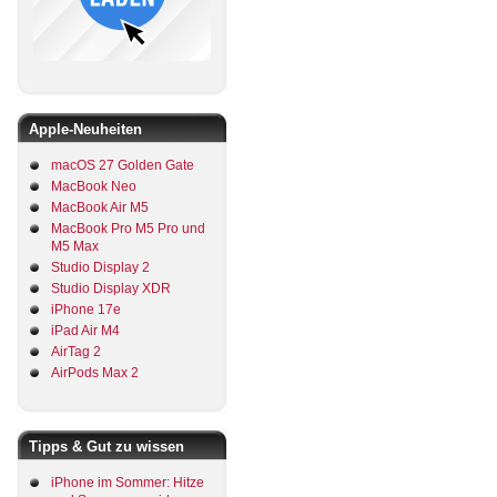
Apple-Neuheiten
macOS 27 Golden Gate
MacBook Neo
MacBook Air M5
MacBook Pro M5 Pro und
M5 Max
Studio Display 2
Studio Display XDR
iPhone 17e
iPad Air M4
AirTag 2
AirPods Max 2
Tipps & Gut zu wissen
iPhone im Sommer: Hitze