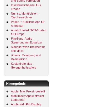
und Sonne vermeiden
Insektenstichheiler fürs
iPhone
Numsy: Menüleisten-
Taschenrechner
Pollen+: Nützliche App für
Allergiker
Abfahrt! liefert ÖPNV-Daten
für Europa
FineTune: Audio-
Steuerung mit Equalizer
Aktueller Web-Browser für
alte Macs
iPhone: Reinigung und
Desinfektion
Kostenfreie Mac-
Gelegenheitsspiele
Hintergründe
Apple: Mac Pro eingestellt
Mobilmacs: Apple streicht
Ladegerät
Apple stellt Pro Display