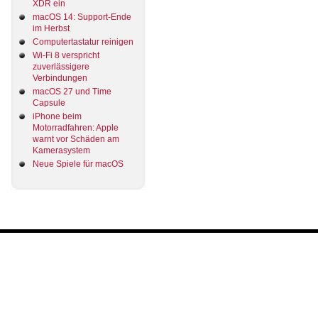
XDR ein
macOS 14: Support-Ende
im Herbst
Computertastatur reinigen
Wi-Fi 8 verspricht
zuverlässigere
Verbindungen
macOS 27 und Time
Capsule
iPhone beim
Motorradfahren: Apple
warnt vor Schäden am
Kamerasystem
Neue Spiele für macOS