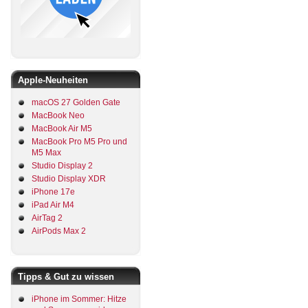
Apple-Neuheiten
macOS 27 Golden Gate
MacBook Neo
MacBook Air M5
MacBook Pro M5 Pro und
M5 Max
Studio Display 2
Studio Display XDR
iPhone 17e
iPad Air M4
AirTag 2
AirPods Max 2
Tipps & Gut zu wissen
iPhone im Sommer: Hitze