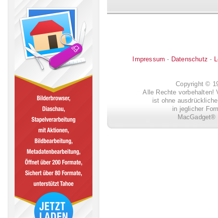
Impressum
-
Datenschutz
-
L
Copyright © 
Alle Rechte vorbehalten! 
ist ohne ausdrückli
in jeglicher Fo
MacGadget® i