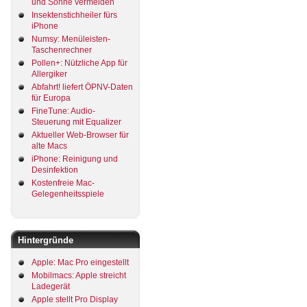
und Sonne vermeiden
Insektenstichheiler fürs
iPhone
Numsy: Menüleisten-
Taschenrechner
Pollen+: Nützliche App für
Allergiker
Abfahrt! liefert ÖPNV-Daten
für Europa
FineTune: Audio-
Steuerung mit Equalizer
Aktueller Web-Browser für
alte Macs
iPhone: Reinigung und
Desinfektion
Kostenfreie Mac-
Gelegenheitsspiele
Hintergründe
Apple: Mac Pro eingestellt
Mobilmacs: Apple streicht
Ladegerät
Apple stellt Pro Display