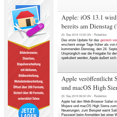
Apple: iOS 13.1 wird
bereits am Dienstag 
20. Sep 2019
10:00 Uhr -
Redaktion
Das erste Update für das
gestern ve
erscheint einige Tage früher als von
kommenden Dienstag, den 24. Septem
Ursprünglich war die Freigabe für d
spekuliert werden, Apple äußert sich
Apple veröffentlicht
und macOS High Sier
20. Sep 2019
06:00 Uhr -
Redaktion
Apple hat den Web-Browser Safari i
Mojave und macOS High Sierra zum D
Neuerungen, zum Beispiel warnt Saf
Passwort beim Anmelden bei einer We