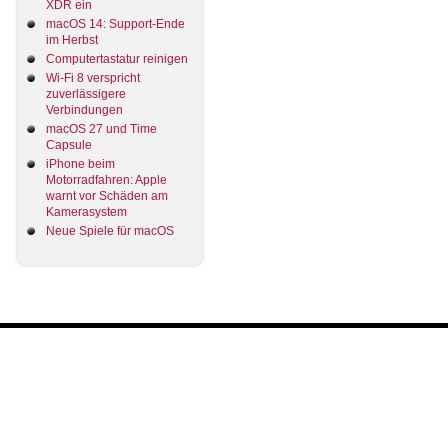
XDR ein
macOS 14: Support-Ende
im Herbst
Computertastatur reinigen
Wi-Fi 8 verspricht
zuverlässigere
Verbindungen
macOS 27 und Time
Capsule
iPhone beim
Motorradfahren: Apple
warnt vor Schäden am
Kamerasystem
Neue Spiele für macOS