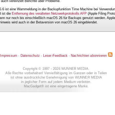
auch vereinzelt Berichte über Probleme.
6 ist eine Warnmeldung in der Backupfunktion Time Machine bei Verwendung
 ist die
Entfernung des veralteten Netzwerkprotokolls AFP
(Apple Filing Prot
nn nur noch bis einschließlich macOS 26 für Backups genutzt werden. App
rnhinweis wird auch in der Betaversion von macOS 26 eingeblendet.
Impressum
-
Datenschutz
-
Leser-Feedback
-
Nachrichten abonnieren
Copyright © 1997 - 2026 WUNNER MEDIA.
Alle Rechte vorbehalten! Vervielfältigung im Ganzen oder in Teilen
ist ohne ausdrückliche Genehmigung von WUNNER MEDIA
in jeglicher Form auf jedem Medium verboten.
MacGadget® ist eine eingetragene Marke.