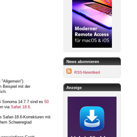
News abonnieren
RSS-Newsfeed
 "Allgemein")
 Beispiel mit der
Anzeige
ich.
 Sonoma 14.7.7 sind es
50
en via
Safari 18.6
.
Safari-18.6-Korrekturen mit
 hohem Schweregrad