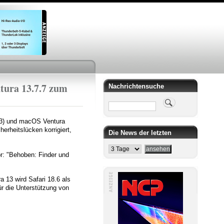
tura 13.7.7 zum
Nachrichtensuche
Suche
23) und macOS Ventura
erheitslücken korrigiert,
Die News der letzten
r: "Behoben: Finder und
13 wird Safari 18.6 als
r die Unterstützung von