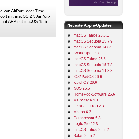
 von AirPort- oder Time-
ocol) mit macOS 27. AirPort-
le hat AFP mit macOS 15.5
Neueste Apple-Updates
macOS Tahoe 26.6.1
macOS Sequoia 15.7.9
macOS Sonoma 14.8.9
iWork-Updates
macOS Tahoe 26.6
macOS Sequoia 15.7.8
macOS Sonoma 14.8.8
iOS/iPadOS 26.6
watchOS 26.6
tvOS 26.6
HomePod-Software 26.6
MainStage 4.3
Final Cut Pro 12.3
Motion 6.3
Compressor 5.3
Logic Pro 12.3
macOS Tahoe 26.5.2
Safari 26.5.2