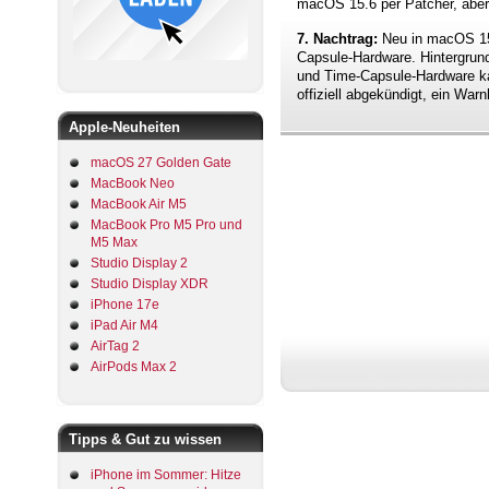
macOS 15.6 per Patcher, aber 
7. Nachtrag:
Neu in macOS 15.
Capsule-Hardware. Hintergrund
und Time-Capsule-Hardware ka
offiziell abgekündigt, ein Wa
Apple-Neuheiten
macOS 27 Golden Gate
MacBook Neo
MacBook Air M5
MacBook Pro M5 Pro und
M5 Max
Studio Display 2
Studio Display XDR
iPhone 17e
iPad Air M4
AirTag 2
AirPods Max 2
Tipps & Gut zu wissen
iPhone im Sommer: Hitze