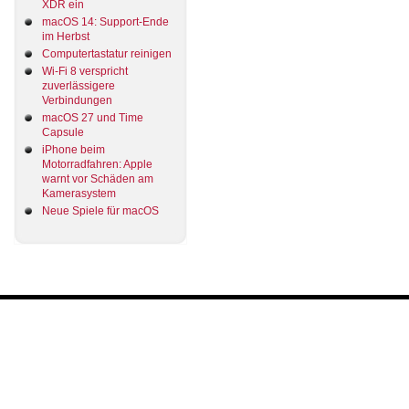
XDR ein
macOS 14: Support-Ende
im Herbst
Computertastatur reinigen
Wi-Fi 8 verspricht
zuverlässigere
Verbindungen
macOS 27 und Time
Capsule
iPhone beim
Motorradfahren: Apple
warnt vor Schäden am
Kamerasystem
Neue Spiele für macOS