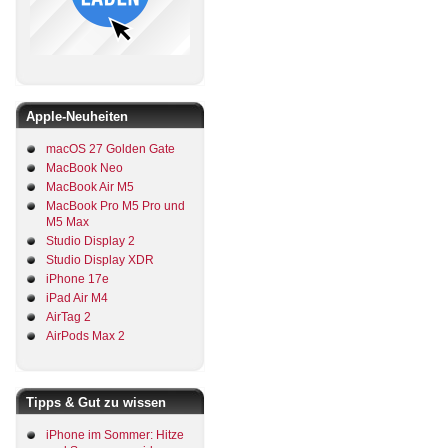
Apple-Neuheiten
macOS 27 Golden Gate
MacBook Neo
MacBook Air M5
MacBook Pro M5 Pro und
M5 Max
Studio Display 2
Studio Display XDR
iPhone 17e
iPad Air M4
AirTag 2
AirPods Max 2
Tipps & Gut zu wissen
iPhone im Sommer: Hitze