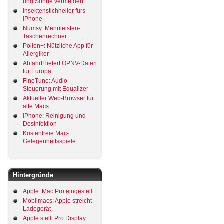
und Sonne vermeiden
Insektenstichheiler fürs
iPhone
Numsy: Menüleisten-
Taschenrechner
Pollen+: Nützliche App für
Allergiker
Abfahrt! liefert ÖPNV-Daten
für Europa
FineTune: Audio-
Steuerung mit Equalizer
Aktueller Web-Browser für
alte Macs
iPhone: Reinigung und
Desinfektion
Kostenfreie Mac-
Gelegenheitsspiele
Hintergründe
Apple: Mac Pro eingestellt
Mobilmacs: Apple streicht
Ladegerät
Apple stellt Pro Display