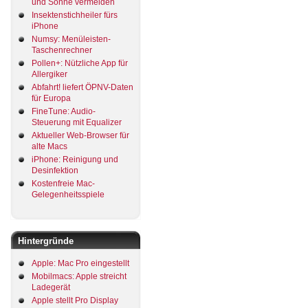
und Sonne vermeiden
Insektenstichheiler fürs
iPhone
Numsy: Menüleisten-
Taschenrechner
Pollen+: Nützliche App für
Allergiker
Abfahrt! liefert ÖPNV-Daten
für Europa
FineTune: Audio-
Steuerung mit Equalizer
Aktueller Web-Browser für
alte Macs
iPhone: Reinigung und
Desinfektion
Kostenfreie Mac-
Gelegenheitsspiele
Hintergründe
Apple: Mac Pro eingestellt
Mobilmacs: Apple streicht
Ladegerät
Apple stellt Pro Display