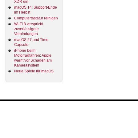
XDR ein
macOS 14: Support-Ende
im Herbst
Computertastatur reinigen
Wi-Fi 8 verspricht
zuverlässigere
Verbindungen
macOS 27 und Time
Capsule
iPhone beim
Motorradfahren: Apple
warnt vor Schäden am
Kamerasystem
Neue Spiele für macOS