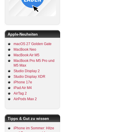
Apple-Neuheiten
macOS 27 Golden Gate
MacBook Neo
MacBook Air M5
MacBook Pro M5 Pro und
M5 Max
Studio Display 2
Studio Display XDR
iPhone 17e
iPad Air M4
AirTag 2
AirPods Max 2
Tipps & Gut zu wissen
iPhone im Sommer: Hitze