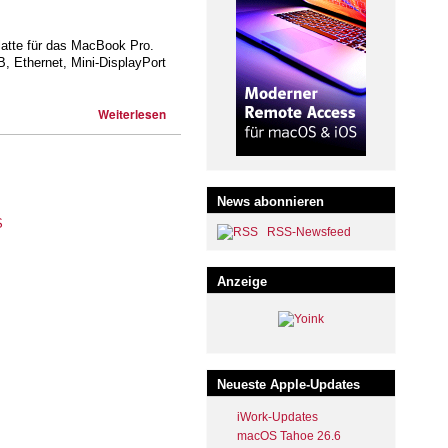
latte für das MacBook Pro.
B, Ethernet, Mini-DisplayPort
Weiterlesen
News abonnieren
RSS-Newsfeed
Anzeige
Neueste Apple-Updates
iWork-Updates
macOS Tahoe 26.6