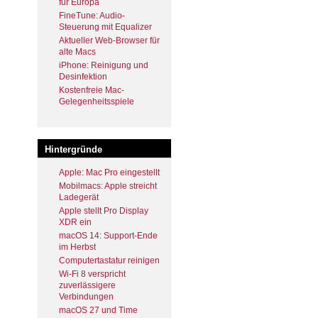
für Europa
FineTune: Audio-
Steuerung mit Equalizer
Aktueller Web-Browser für
alte Macs
iPhone: Reinigung und
Desinfektion
Kostenfreie Mac-
Gelegenheitsspiele
Hintergründe
Apple: Mac Pro eingestellt
Mobilmacs: Apple streicht
Ladegerät
Apple stellt Pro Display
XDR ein
macOS 14: Support-Ende
im Herbst
Computertastatur reinigen
Wi-Fi 8 verspricht
zuverlässigere
Verbindungen
macOS 27 und Time