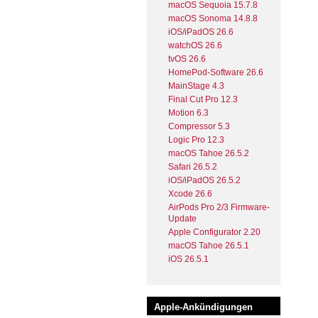
macOS Sequoia 15.7.8
macOS Sonoma 14.8.8
iOS/iPadOS 26.6
watchOS 26.6
tvOS 26.6
HomePod-Software 26.6
MainStage 4.3
Final Cut Pro 12.3
Motion 6.3
Compressor 5.3
Logic Pro 12.3
macOS Tahoe 26.5.2
Safari 26.5.2
iOS/iPadOS 26.5.2
Xcode 26.6
AirPods Pro 2/3 Firmware-
Update
Apple Configurator 2.20
macOS Tahoe 26.5.1
iOS 26.5.1
Apple-Ankündigungen