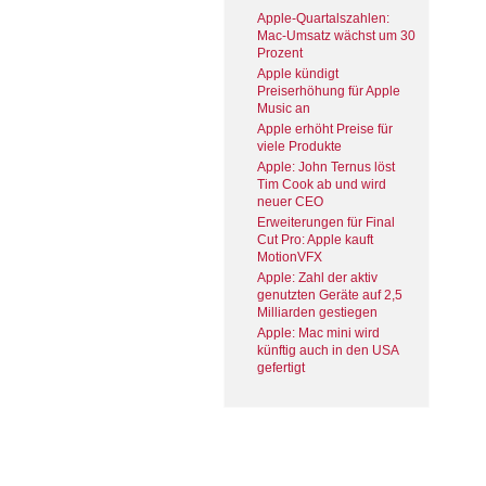
Apple-Quartalszahlen:
Mac-Umsatz wächst um 30
Prozent
Apple kündigt
Preiserhöhung für Apple
Music an
Apple erhöht Preise für
viele Produkte
Apple: John Ternus löst
Tim Cook ab und wird
neuer CEO
Erweiterungen für Final
Cut Pro: Apple kauft
MotionVFX
Apple: Zahl der aktiv
genutzten Geräte auf 2,5
Milliarden gestiegen
Apple: Mac mini wird
künftig auch in den USA
gefertigt