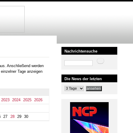
Nachrichtensuche
Suche
aus. Anschließend werden
 einzelner Tage anzeigen
Die News der letzten
2023
2024
2025
2026
6
27
28
29
30