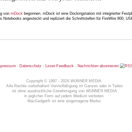
ng von
mDock
begonnen. mDock ist eine Dockingstation mit integrierter Festp
es Notebooks angesteckt und repliziert die Schnittstellen für FireWire 800, US
mpressum
-
Datenschutz
-
Leser-Feedback
-
Nachrichten abonnieren
Copyright © 1997 - 2026 WUNNER MEDIA.
Alle Rechte vorbehalten! Vervielfältigung im Ganzen oder in Teilen
ist ohne ausdrückliche Genehmigung von WUNNER MEDIA
in jeglicher Form auf jedem Medium verboten.
MacGadget® ist eine eingetragene Marke.