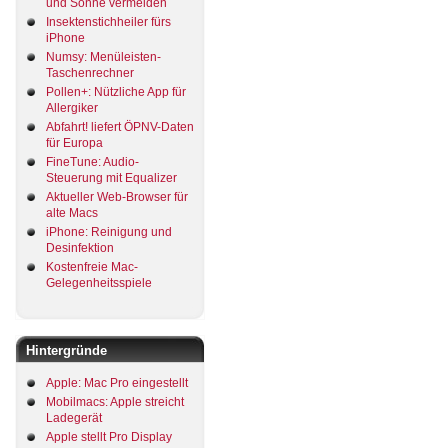
und Sonne vermeiden
Insektenstichheiler fürs
iPhone
Numsy: Menüleisten-
Taschenrechner
Pollen+: Nützliche App für
Allergiker
Abfahrt! liefert ÖPNV-Daten
für Europa
FineTune: Audio-
Steuerung mit Equalizer
Aktueller Web-Browser für
alte Macs
iPhone: Reinigung und
Desinfektion
Kostenfreie Mac-
Gelegenheitsspiele
Hintergründe
Apple: Mac Pro eingestellt
Mobilmacs: Apple streicht
Ladegerät
Apple stellt Pro Display