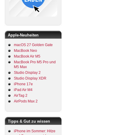
Apple-Neuheiten
macOS 27 Golden Gate
MacBook Neo
MacBook Air M5
MacBook Pro M5 Pro und
M5 Max
Studio Display 2
Studio Display XDR
iPhone 17e
iPad Air M4
AirTag 2
AirPods Max 2
Tipps & Gut zu wissen
iPhone im Sommer: Hitze