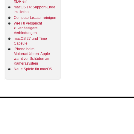
XDR ein
macOS 14: Support-Ende
im Herbst
Computertastatur reinigen
Wi-Fi 8 verspricht
zuverlässigere
Verbindungen
macOS 27 und Time
Capsule
iPhone beim
Motorradfahren: Apple
warnt vor Schäden am
Kamerasystem
Neue Spiele für macOS