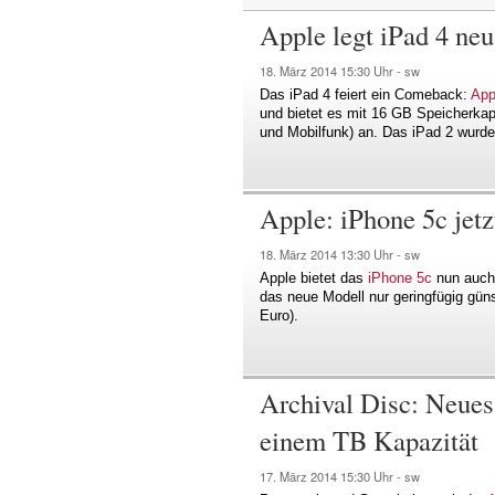
Apple legt iPad 4 neu
18. März 2014
15:30 Uhr -
sw
Das iPad 4 feiert ein Comeback:
App
und bietet es mit 16 GB Speicherka
und Mobilfunk) an. Das iPad 2 wurde 
Apple: iPhone 5c jetz
18. März 2014
13:30 Uhr -
sw
Apple bietet das
iPhone 5c
nun auch 
das neue Modell nur geringfügig güns
Euro).
Archival Disc: Neues
einem TB Kapazität
17. März 2014
15:30 Uhr -
sw