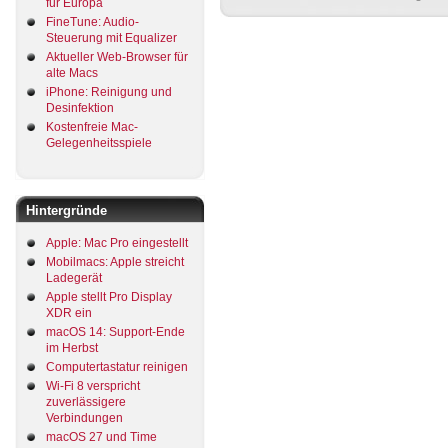
für Europa
FineTune: Audio-
Steuerung mit Equalizer
Aktueller Web-Browser für
alte Macs
iPhone: Reinigung und
Desinfektion
Kostenfreie Mac-
Gelegenheitsspiele
Hintergründe
Apple: Mac Pro eingestellt
Mobilmacs: Apple streicht
Ladegerät
Apple stellt Pro Display
XDR ein
macOS 14: Support-Ende
im Herbst
Computertastatur reinigen
Wi-Fi 8 verspricht
zuverlässigere
Verbindungen
macOS 27 und Time