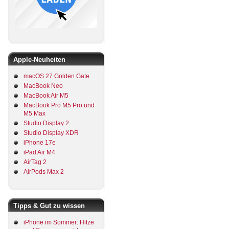
Apple-Neuheiten
macOS 27 Golden Gate
MacBook Neo
MacBook Air M5
MacBook Pro M5 Pro und
M5 Max
Studio Display 2
Studio Display XDR
iPhone 17e
iPad Air M4
AirTag 2
AirPods Max 2
Tipps & Gut zu wissen
iPhone im Sommer: Hitze