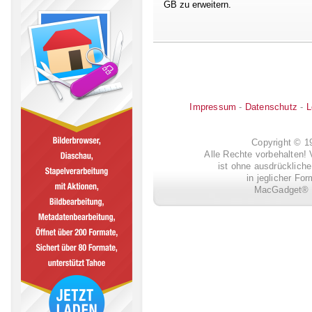
GB zu erweitern.
Impressum
-
Datenschutz
-
L
Copyright © 
Alle Rechte vorbehalten! 
ist ohne ausdrückli
in jeglicher Fo
MacGadget® i