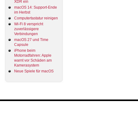
XDR ein
macOS 14: Support-Ende
im Herbst
Computertastatur reinigen
Wi-Fi 8 verspricht
zuverlässigere
Verbindungen
macOS 27 und Time
Capsule
iPhone beim
Motorradfahren: Apple
warnt vor Schäden am
Kamerasystem
Neue Spiele für macOS