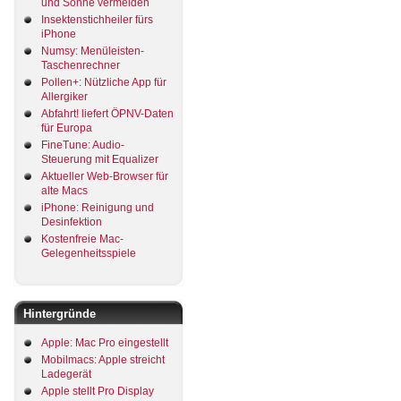
und Sonne vermeiden
Insektenstichheiler fürs
iPhone
Numsy: Menüleisten-
Taschenrechner
Pollen+: Nützliche App für
Allergiker
Abfahrt! liefert ÖPNV-Daten
für Europa
FineTune: Audio-
Steuerung mit Equalizer
Aktueller Web-Browser für
alte Macs
iPhone: Reinigung und
Desinfektion
Kostenfreie Mac-
Gelegenheitsspiele
Hintergründe
Apple: Mac Pro eingestellt
Mobilmacs: Apple streicht
Ladegerät
Apple stellt Pro Display