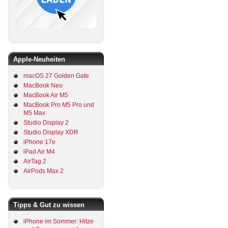
Apple-Neuheiten
macOS 27 Golden Gate
MacBook Neo
MacBook Air M5
MacBook Pro M5 Pro und
M5 Max
Studio Display 2
Studio Display XDR
iPhone 17e
iPad Air M4
AirTag 2
AirPods Max 2
Tipps & Gut zu wissen
iPhone im Sommer: Hitze