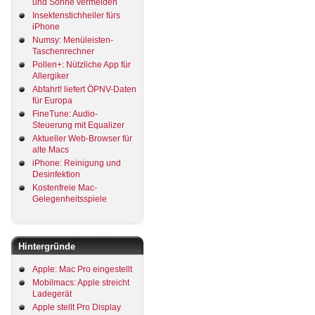
und Sonne vermeiden
Insektenstichheiler fürs
iPhone
Numsy: Menüleisten-
Taschenrechner
Pollen+: Nützliche App für
Allergiker
Abfahrt! liefert ÖPNV-Daten
für Europa
FineTune: Audio-
Steuerung mit Equalizer
Aktueller Web-Browser für
alte Macs
iPhone: Reinigung und
Desinfektion
Kostenfreie Mac-
Gelegenheitsspiele
Hintergründe
Apple: Mac Pro eingestellt
Mobilmacs: Apple streicht
Ladegerät
Apple stellt Pro Display