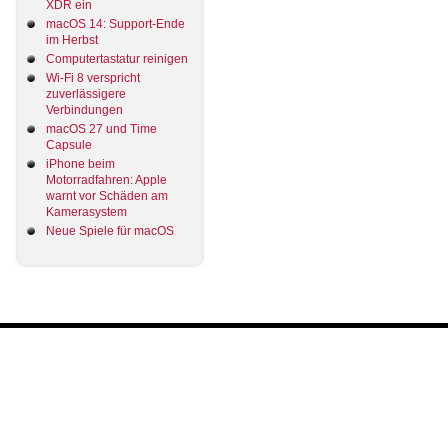
XDR ein
macOS 14: Support-Ende
im Herbst
Computertastatur reinigen
Wi-Fi 8 verspricht
zuverlässigere
Verbindungen
macOS 27 und Time
Capsule
iPhone beim
Motorradfahren: Apple
warnt vor Schäden am
Kamerasystem
Neue Spiele für macOS