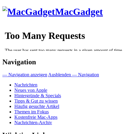
Direkt
MacGadget
zum
Inhalt
Navigation
— Navigation anzeigen
Ausblenden — Navigation
Nachrichten
Neues von Apple
Hintergründe & Specials
Tipps & Gut zu wissen
Häufig gesuchte Artikel
Themen im Fokus
Kostenfreie Mac-Apps
Nachrichten-Archiv