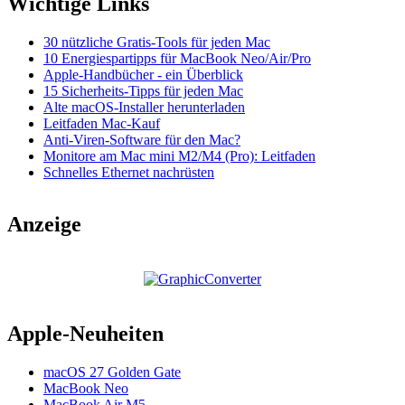
Wichtige Links
30 nützliche Gratis-Tools für jeden Mac
10 Energiespartipps für MacBook Neo/Air/Pro
Apple-Handbücher - ein Überblick
15 Sicherheits-Tipps für jeden Mac
Alte macOS-Installer herunterladen
Leitfaden Mac-Kauf
Anti-Viren-Software für den Mac?
Monitore am Mac mini M2/M4 (Pro): Leitfaden
Schnelles Ethernet nachrüsten
Anzeige
Apple-Neuheiten
macOS 27 Golden Gate
MacBook Neo
MacBook Air M5