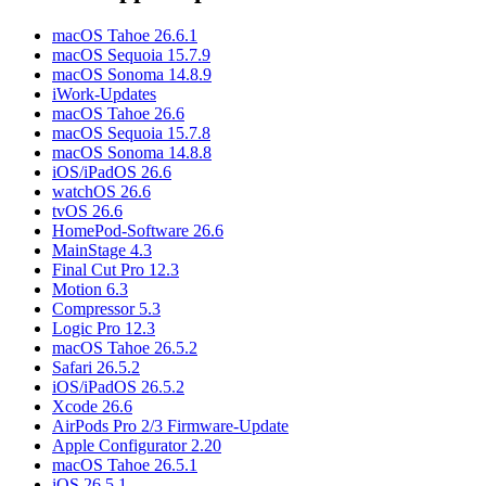
macOS Tahoe 26.6.1
macOS Sequoia 15.7.9
macOS Sonoma 14.8.9
iWork-Updates
macOS Tahoe 26.6
macOS Sequoia 15.7.8
macOS Sonoma 14.8.8
iOS/iPadOS 26.6
watchOS 26.6
tvOS 26.6
HomePod-Software 26.6
MainStage 4.3
Final Cut Pro 12.3
Motion 6.3
Compressor 5.3
Logic Pro 12.3
macOS Tahoe 26.5.2
Safari 26.5.2
iOS/iPadOS 26.5.2
Xcode 26.6
AirPods Pro 2/3 Firmware-Update
Apple Configurator 2.20
macOS Tahoe 26.5.1
iOS 26.5.1