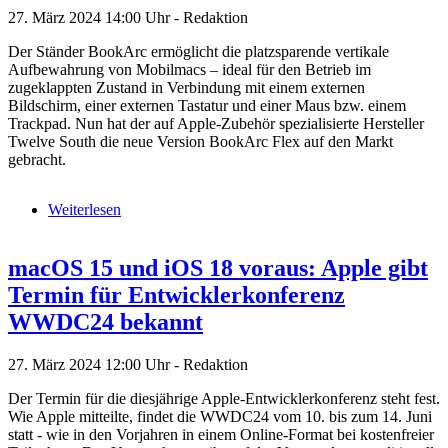
27. März 2024
14:00 Uhr -
Redaktion
Der Ständer BookArc ermöglicht die platzsparende vertikale
Aufbewahrung von Mobilmacs – ideal für den Betrieb im
zugeklappten Zustand in Verbindung mit einem externen
Bildschirm, einer externen Tastatur und einer Maus bzw. einem
Trackpad. Nun hat der auf Apple-Zubehör spezialisierte Hersteller
Twelve South die neue Version BookArc Flex auf den Markt
gebracht.
Weiterlesen
macOS 15 und iOS 18 voraus: Apple gibt
Termin für Entwicklerkonferenz
WWDC24 bekannt
27. März 2024
12:00 Uhr -
Redaktion
Der Termin für die diesjährige Apple-Entwicklerkonferenz steht fest.
Wie Apple mitteilte, findet die WWDC24 vom 10. bis zum 14. Juni
statt - wie in den Vorjahren in einem Online-Format bei kostenfreier