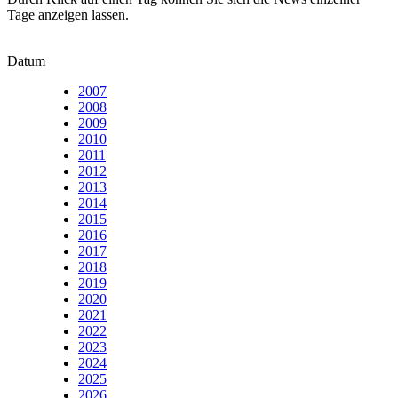
Tage anzeigen lassen.
Datum
2007
2008
2009
2010
2011
2012
2013
2014
2015
2016
2017
2018
2019
2020
2021
2022
2023
2024
2025
2026