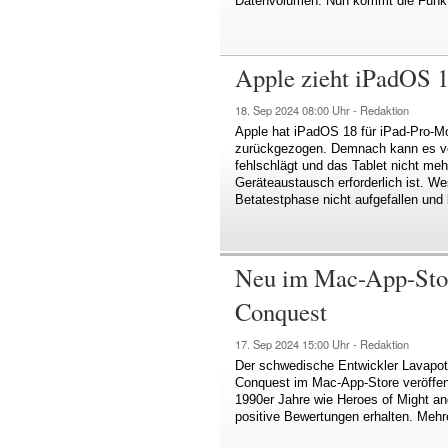
Datenvolumen. Nun kommt die Funkt
Apple zieht iPadOS 1
18. Sep 2024
08:00 Uhr -
Redaktion
Apple hat iPadOS 18 für iPad-Pro-M
zurückgezogen. Demnach kann es vo
fehlschlägt und das Tablet nicht meh
Geräteaustausch erforderlich ist. W
Betatestphase nicht aufgefallen und 
Neu im Mac-App-Store
Conquest
17. Sep 2024
15:00 Uhr -
Redaktion
Der schwedische Entwickler Lavapoti
Conquest im Mac-App-Store veröffent
1990er Jahre wie Heroes of Might and
positive Bewertungen erhalten. Mehre