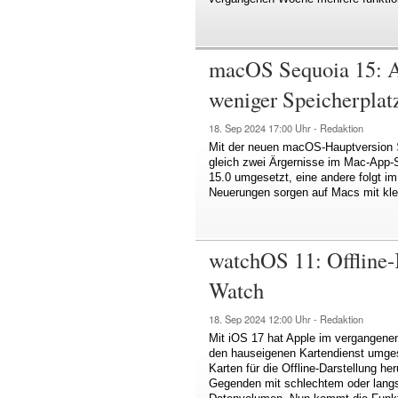
macOS Sequoia 15: A
weniger Speicherplatz
18. Sep 2024
17:00 Uhr -
Redaktion
Mit der neuen macOS-Hauptversion
gleich zwei Ärgernisse im Mac-App-
15.0 umgesetzt, eine andere folgt i
Neuerungen sorgen auf Macs mit kle
watchOS 11: Offline-
Watch
18. Sep 2024
12:00 Uhr -
Redaktion
Mit iOS 17 hat Apple im vergangene
den hauseigenen Kartendienst umges
Karten für die Offline-Darstellung he
Gegenden mit schlechtem oder lang