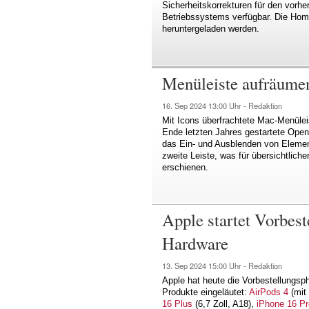
Sicherheitskorrekturen für den vorh
Betriebssystems verfügbar. Die Hom
heruntergeladen werden.
Menüleiste aufräumen
16. Sep 2024
13:00 Uhr -
Redaktion
Mit Icons überfrachtete Mac-Menülei
Ende letzten Jahres gestartete Ope
das Ein- und Ausblenden von Eleme
zweite Leiste, was für übersichtliche
erschienen.
Apple startet Vorbest
Hardware
13. Sep 2024
15:00 Uhr -
Redaktion
Apple hat heute die Vorbestellungs
Produkte eingeläutet:
AirPods 4
(mit
16 Plus
(6,7 Zoll, A18),
iPhone 16 Pr