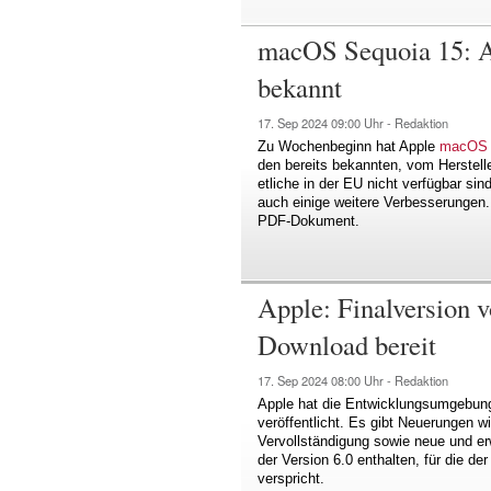
macOS Sequoia 15: A
bekannt
17. Sep 2024
09:00 Uhr -
Redaktion
Zu Wochenbeginn hat Apple
macOS 
den bereits bekannten, vom Herstel
etliche in der EU nicht verfügbar si
auch einige weitere Verbesserungen. 
PDF-Dokument.
Apple: Finalversion 
Download bereit
17. Sep 2024
08:00 Uhr -
Redaktion
Apple hat die Entwicklungsumgebung 
veröffentlicht. Es gibt Neuerungen w
Vervollständigung sowie neue und er
der Version 6.0 enthalten, für die de
verspricht.