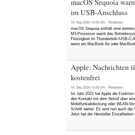
macOS Sequoia warnt
im USB-Anschluss
19. Sep 2024
12:00 Uhr -
Redaktion
macOS Sequoia enthält eine weitere
M3-Prozessor warnt das Betriebssys
Flüssigkeit im Thunderbolt-/USB-C-An
wenn ein MacBook Air oder MacBook
Apple: Nachrichten üb
kostenfrei
19. Sep 2024
10:00 Uhr -
Redaktion
Im Jahr 2022 hat Apple die Funktion 
den Kontakt mit dem Notruf über ein
Mobilfunkabdeckung oder WLAN-Verbi
Schritt weiter: Es wird nun auch der 
Jetzt hat der Hersteller Einzelheiten 