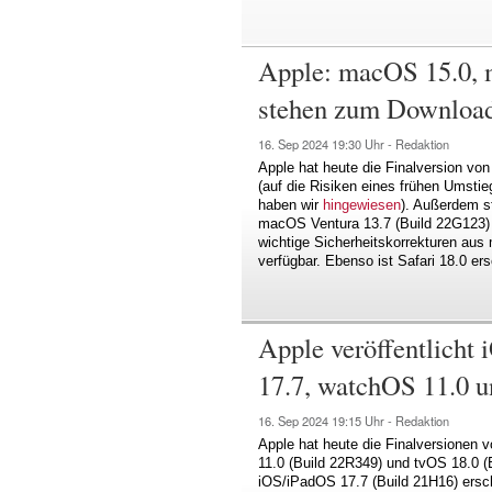
Apple: macOS 15.0,
stehen zum Download
16. Sep 2024
19:30 Uhr -
Redaktion
Apple hat heute die Finalversion vo
(auf die Risiken eines frühen Umsti
haben wir
hingewiesen
). Außerdem 
macOS Ventura 13.7 (Build 22G123) 
wichtige Sicherheitskorrekturen aus
verfügbar. Ebenso ist Safari 18.0 er
Apple veröffentlicht
17.7, watchOS 11.0 u
16. Sep 2024
19:15 Uhr -
Redaktion
Apple hat heute die Finalversionen
11.0 (Build 22R349) und tvOS 18.0 (B
iOS/iPadOS 17.7 (Build 21H16) ersch