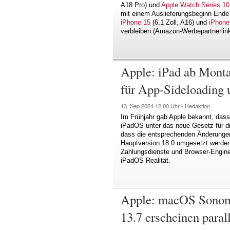
A18 Pro) und
Apple Watch Series 10
mit einem Auslieferungsbeginn Ende
iPhone 15
(6,1 Zoll, A16) und
iPhone
verbleiben (Amazon-Werbepartnerlin
Apple: iPad ab Monta
für App-Sideloading
13. Sep 2024
12:00 Uhr -
Redaktion
Im Frühjahr gab Apple bekannt, das
iPadOS unter das neue Gesetz für dig
dass die entsprechenden Änderungen
Hauptversion 18.0 umgesetzt werden
Zahlungsdienste und Browser-Engine
iPadOS Realität.
Apple: macOS Sonom
13.7 erscheinen para