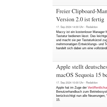
Freier Clipboard-Ma
Version 2.0 ist fertig
17. Sep 2024
14:00 Uhr -
Redaktion
Maccy ist ein kostenloser Manager fü
Tastatur bedienen lässt. Das leichtg
und macht sie per Tastaturkürzel zug
mehrmonatigen Entwicklungs- und Test
handelt sich dabei um eine vollstän
Apple stellt deutsch
macOS Sequoia 15 be
17. Sep 2024
10:00 Uhr -
Redaktion
Apple hat im Zuge der
Veröffentlic
Benutzerhandbuch zum Betriebssystem
berücksichtigt nun alle Neuerungen
15.