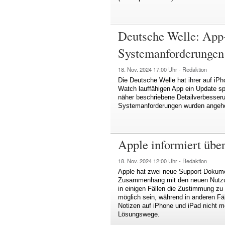
Deutsche Welle: App
Systemanforderungen
18. Nov. 2024
17:00 Uhr -
Redaktion
Die Deutsche Welle hat ihrer auf iP
Watch lauffähigen App ein Update spen
näher beschriebene Detailverbesseru
Systemanforderungen wurden angeh
Apple informiert übe
18. Nov. 2024
12:00 Uhr -
Redaktion
Apple hat zwei neue Support-Dokumen
Zusammenhang mit den neuen Nutzu
in einigen Fällen die Zustimmung zu
möglich sein, während in anderen Fä
Notizen auf iPhone und iPad nicht me
Lösungswege.