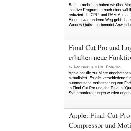
Bereits mehrfach haben wir über Magi
inaktive Programme nach einer wähl
reduziert die CPU- und RAM-Auslastun
Einen etwas anderen Weg geht das e
Window Quits - es beendet Anwendu
Final Cut Pro und Lo
erhalten neue Funkti
14. Nov. 2024
13:00 Uhr -
Redaktion
Apple hat die zur Miete angebotenen
aktualisiert. Es gibt verschiedene fu
automatische Verbesserung von Farbe
in Final Cut Pro und das Plug-in "Q
Systemanforderungen wurden angeh
Apple: Final-Cut-Pr
Compressor und Moti