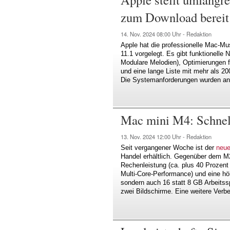
zum Download bereit
14. Nov. 2024
08:00 Uhr -
Redaktion
Apple hat die professionelle Mac-Mu
11.1 vorgelegt. Es gibt funktionell
Modulare Melodien), Optimierungen fü
und eine lange Liste mit mehr als 
Die Systemanforderungen wurden a
Mac mini M4: Schne
13. Nov. 2024
12:00 Uhr -
Redaktion
Seit vergangener Woche ist der
neue
Handel erhältlich. Gegenüber dem M2-
Rechenleistung (ca. plus 40 Prozent
Multi-Core-Performance) und eine höh
sondern auch 16 statt 8 GB Arbeitssp
zwei Bildschirme. Eine weitere Verb