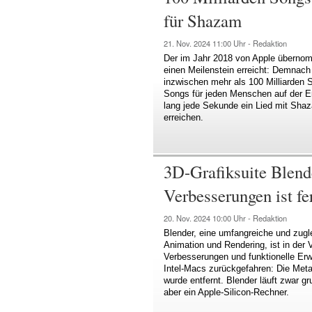
für Shazam
21. Nov. 2024
11:00 Uhr -
Redaktion
Der im Jahr 2018 von Apple überno
einen Meilenstein erreicht: Demnach
inzwischen mehr als 100 Milliarden 
Songs für jeden Menschen auf der E
lang jede Sekunde ein Lied mit Sha
erreichen.
3D-Grafiksuite Blende
Verbesserungen ist fe
20. Nov. 2024
10:00 Uhr -
Redaktion
Blender, eine umfangreiche und zugle
Animation und Rendering, ist in der V
Verbesserungen und funktionelle Erwe
Intel-Macs zurückgefahren: Die Meta
wurde entfernt. Blender läuft zwar g
aber ein Apple-Silicon-Rechner.