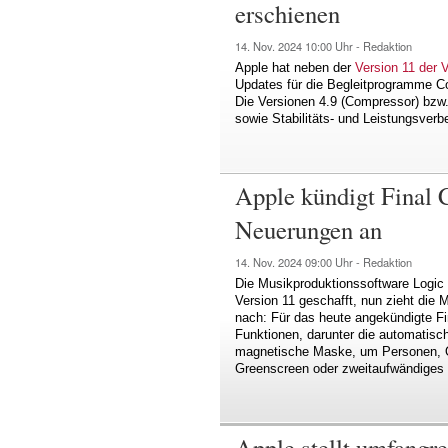
erschienen
14. Nov. 2024
10:00 Uhr -
Redaktion
Apple hat neben der
Version 11 der 
Updates für die Begleitprogramme C
Die Versionen 4.9 (Compressor) bzw.
sowie Stabilitäts- und Leistungsver
Apple kündigt Final C
Neuerungen an
14. Nov. 2024
09:00 Uhr -
Redaktion
Die Musikproduktionssoftware Logic 
Version 11 geschafft, nun zieht die
nach: Für das heute angekündigte Fi
Funktionen, darunter die automatisc
magnetische Maske, um Personen, O
Greenscreen oder zweitaufwändiges 
Apple stellt umfangr