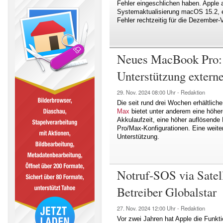
Fehler eingeschlichen haben. Apple a
Systemaktualisierung macOS 15.2, e
Fehler rechtzeitig für die Dezember-
Neues MacBook Pro: 
Unterstützung extern
29. Nov. 2024
08:00 Uhr -
Redaktion
Die seit rund drei Wochen erhältlich
Max
bietet unter anderem eine höher
Akkulaufzeit, eine höher auflösende 
Pro/Max-Konfigurationen. Eine weiter
Unterstützung.
Notruf-SOS via Satell
Betreiber Globalstar
27. Nov. 2024
12:00 Uhr -
Redaktion
Vor zwei Jahren hat Apple die Funktio