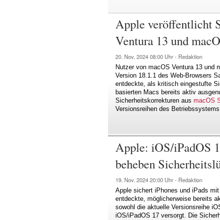
Apple veröffentlicht 
Ventura 13 und mac
20. Nov. 2024
08:00 Uhr -
Redaktion
Nutzer von macOS Ventura 13 und m
Version 18.1.1 des Web-Browsers Saf
entdeckte, als kritisch eingestufte S
basierten Macs bereits aktiv ausgen
Sicherheitskorrekturen aus
macOS Se
Versionsreihen des Betriebssystems 
Apple: iOS/iPadOS 1
beheben Sicherheitsl
19. Nov. 2024
20:00 Uhr -
Redaktion
Apple sichert iPhones und iPads mi
entdeckte, möglicherweise bereits ak
sowohl die aktuelle Versionsreihe i
iOS/iPadOS 17 versorgt. Die Sicherh