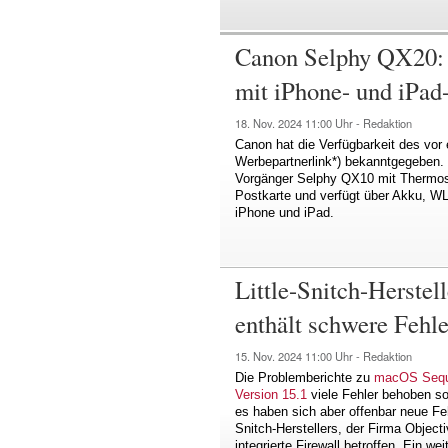
Canon Selphy QX20: 
mit iPhone- und iPad
18. Nov. 2024
11:00 Uhr -
Redaktion
Canon hat die Verfügbarkeit des vor
Werbepartnerlink*) bekanntgegeben. 
Vorgänger Selphy QX10 mit Thermosub
Postkarte und verfügt über Akku, W
iPhone und iPad.
Little-Snitch-Herste
enthält schwere Fehle
15. Nov. 2024
11:00 Uhr -
Redaktion
Die Problemberichte zu
macOS Sequ
Version 15.1
viele Fehler behoben s
es haben sich aber offenbar neue Fe
Snitch-Herstellers, der Firma Object
integrierte Firewall betroffen. Ein 