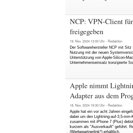
NCP: VPN-Client fü
freigegeben
19. Nov. 2024
13:00 Uhr -
Redaktion
Der Softwarehersteller NCP mit Sitz
Nutzung mit der neuen Systemversio
Unterstützung von Apple-Silicon-Macs
Unternehmenseinsatz konzipierte So
Apple nimmt Lightni
Adapter aus dem Pr
18. Nov. 2024
19:30 Uhr -
Redaktion
Apple hat ein vor acht Jahren eingef
dabei um den Lightning-auf-3,5‑mm-
zusammen mit iPhone 7 (Plus) debüti
kurzem als "Ausverkauft" geführt. R
(Werbepartnerlink*) erhältlich.