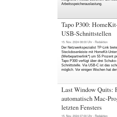
Arbeitsspeicherauslastung.
Tapo P300: HomeKit-S
USB-Schnittstellen
15. Nov. 2024
08:00 Uhr -
Redaktion
Der Netzwerkspezialist TP-Link biete
Steckdosenleiste mit HomeKit-Unters
(Werbepartnerlink*) um 55 Prozent pre
Tapo P300 verfügt über drei Schuko
Schnittstelle. Via USB-C ist das sch
möglich. Vor einigen Wochen hat der 
Last Window Quits: 
automatisch Mac-Pro
letzten Fensters
15. Nov. 2024
07:00 Uhr -
Redaktion