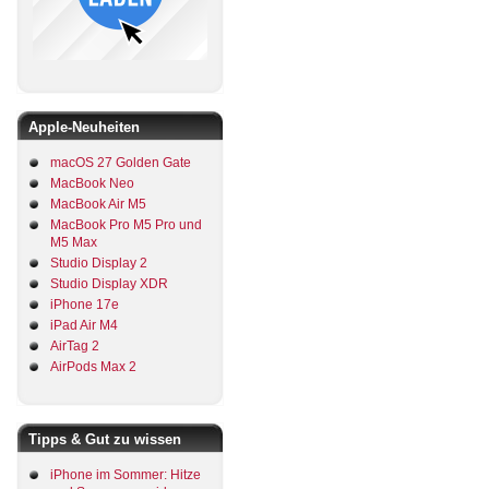
Apple-Neuheiten
macOS 27 Golden Gate
MacBook Neo
MacBook Air M5
MacBook Pro M5 Pro und
M5 Max
Studio Display 2
Studio Display XDR
iPhone 17e
iPad Air M4
AirTag 2
AirPods Max 2
Tipps & Gut zu wissen
iPhone im Sommer: Hitze