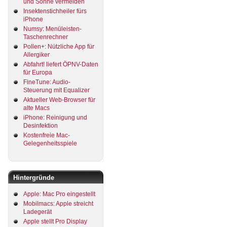
und Sonne vermeiden
Insektenstichheiler fürs
iPhone
Numsy: Menüleisten-
Taschenrechner
Pollen+: Nützliche App für
Allergiker
Abfahrt! liefert ÖPNV-Daten
für Europa
FineTune: Audio-
Steuerung mit Equalizer
Aktueller Web-Browser für
alte Macs
iPhone: Reinigung und
Desinfektion
Kostenfreie Mac-
Gelegenheitsspiele
Hintergründe
Apple: Mac Pro eingestellt
Mobilmacs: Apple streicht
Ladegerät
Apple stellt Pro Display