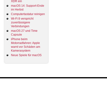
XDR ein
macOS 14: Support-Ende
im Herbst
Computertastatur reinigen
Wi-Fi 8 verspricht
zuverlässigere
Verbindungen
macOS 27 und Time
Capsule
iPhone beim
Motorradfahren: Apple
warnt vor Schäden am
Kamerasystem
Neue Spiele für macOS