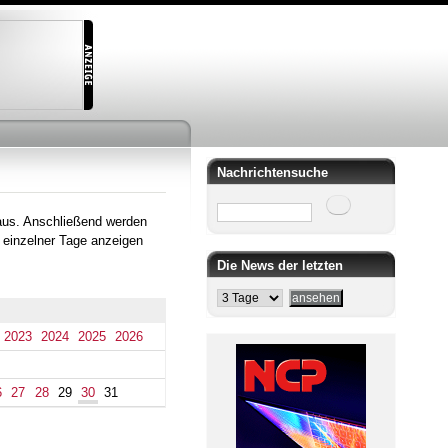
Nachrichtensuche
Suche
aus. Anschließend werden
 einzelner Tage anzeigen
Die News der letzten
2023
2024
2025
2026
6
27
28
29
30
31