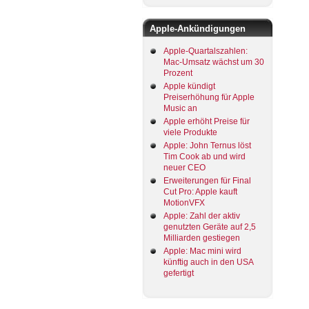
Apple-Ankündigungen
Apple-Quartalszahlen:
Mac-Umsatz wächst um 30
Prozent
Apple kündigt
Preiserhöhung für Apple
Music an
Apple erhöht Preise für
viele Produkte
Apple: John Ternus löst
Tim Cook ab und wird
neuer CEO
Erweiterungen für Final
Cut Pro: Apple kauft
MotionVFX
Apple: Zahl der aktiv
genutzten Geräte auf 2,5
Milliarden gestiegen
Apple: Mac mini wird
künftig auch in den USA
gefertigt