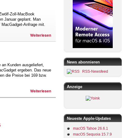
 Zwölf-Zoll-MacBook
den Januar geplant. Man
uf MacGadget-Anfrage mit.
Weiterlesen
News abonnieren
 an Kunden ausgeliefert,
 MacGadget ergeben. Das neue
RSS-Newsfeed
en die Preise bei 169 bzw.
Anzeige
Weiterlesen
Neueste Apple-Updates
macOS Tahoe 26.6.1
macOS Sequoia 15.7.9