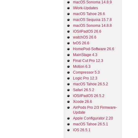
macOS Sonoma 14.8.9
iWork-Updates
macOS Tahoe 26.6
macOS Sequoia 15.7.8
macOS Sonoma 14.8.8
iOS/iPadOS 26.6
watchOS 26.6
tvOS 26.6
HomePod-Software 26.6
MainStage 4.3
Final Cut Pro 12.3
Motion 6.3
Compressor 5.3
Logic Pro 12.3
macOS Tahoe 26.5.2
Safari 26.5.2
iOS/iPadOS 26.5.2
Xcode 26.6
AirPods Pro 2/3 Firmware-
Update
Apple Configurator 2.20
macOS Tahoe 26.5.1
iOS 26.5.1