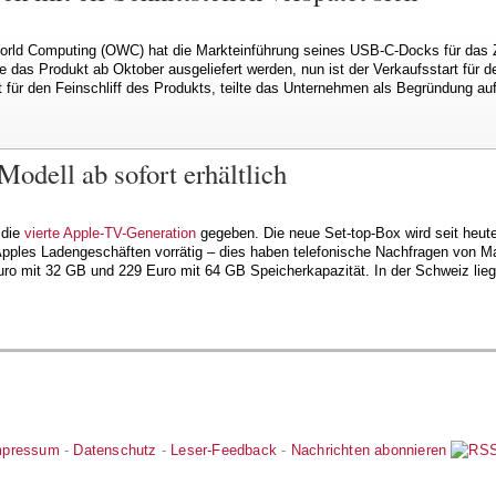
World Computing (OWC) hat die Markteinführung seines USB-C-Docks für das
e das Produkt ab Oktober ausgeliefert werden, nun ist der Verkaufsstart für 
 für den Feinschliff des Produkts, teilte das Unternehmen als Begründung a
odell ab sofort erhältlich
 die
vierte Apple-TV-Generation
gegeben. Die neue Set-top-Box wird seit heute
n Apples Ladengeschäften vorrätig – dies haben telefonische Nachfragen von
ro mit 32 GB und 229 Euro mit 64 GB Speicherkapazität. In der Schweiz lieg
mpressum
-
Datenschutz
-
Leser-Feedback
-
Nachrichten abonnieren