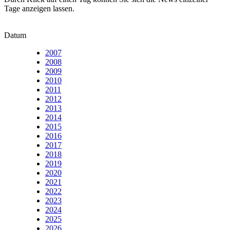
Tage anzeigen lassen.
Datum
2007
2008
2009
2010
2011
2012
2013
2014
2015
2016
2017
2018
2019
2020
2021
2022
2023
2024
2025
2026