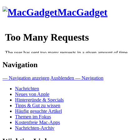
Direkt
MacGadget
zum
Inhalt
Navigation
— Navigation anzeigen
Ausblenden — Navigation
Nachrichten
Neues von Apple
Hintergründe & Specials
Tipps & Gut zu wissen
Häufig gesuchte Artikel
Themen im Fokus
Kostenfreie Mac-Apps
Nachrichten-Archiv