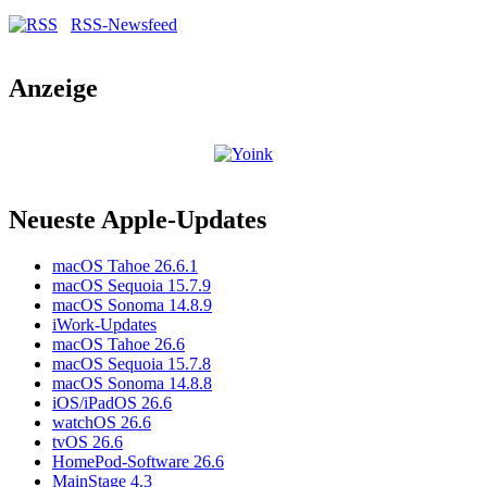
RSS-Newsfeed
Anzeige
Neueste Apple-Updates
macOS Tahoe 26.6.1
macOS Sequoia 15.7.9
macOS Sonoma 14.8.9
iWork-Updates
macOS Tahoe 26.6
macOS Sequoia 15.7.8
macOS Sonoma 14.8.8
iOS/iPadOS 26.6
watchOS 26.6
tvOS 26.6
HomePod-Software 26.6
MainStage 4.3