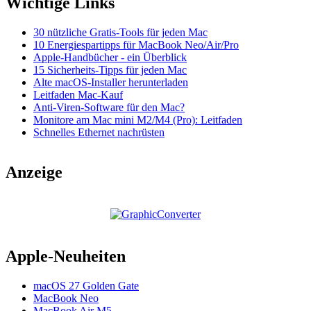
Wichtige Links
30 nützliche Gratis-Tools für jeden Mac
10 Energiespartipps für MacBook Neo/Air/Pro
Apple-Handbücher - ein Überblick
15 Sicherheits-Tipps für jeden Mac
Alte macOS-Installer herunterladen
Leitfaden Mac-Kauf
Anti-Viren-Software für den Mac?
Monitore am Mac mini M2/M4 (Pro): Leitfaden
Schnelles Ethernet nachrüsten
Anzeige
Apple-Neuheiten
macOS 27 Golden Gate
MacBook Neo
MacBook Air M5