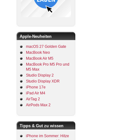
Apple-Neuheiten
macOS 27 Golden Gate
MacBook Neo
MacBook Air M5
MacBook Pro M5 Pro und
M5 Max
Studio Display 2
Studio Display XDR
iPhone 17e
iPad Air M4
AirTag 2
AirPods Max 2
Tipps & Gut zu wissen
iPhone im Sommer: Hitze