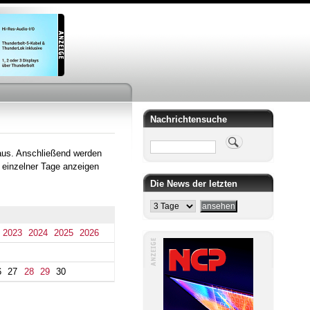
Nachrichtensuche
Suche
aus. Anschließend werden
 einzelner Tage anzeigen
Die News der letzten
2023
2024
2025
2026
6
27
28
29
30