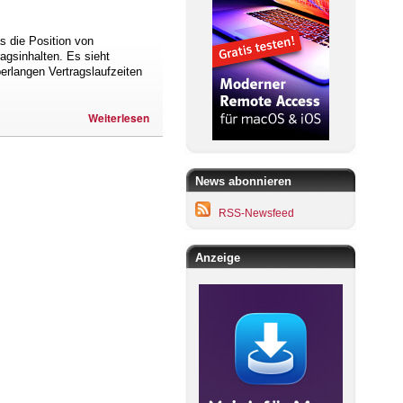
 die Position von
agsinhalten. Es sieht
erlangen Vertragslaufzeiten
Weiterlesen
News abonnieren
RSS-Newsfeed
Anzeige