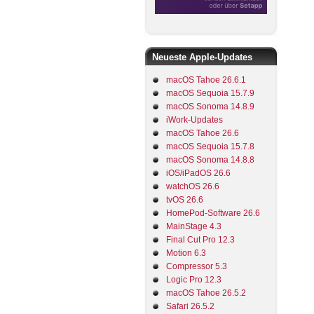
Neueste Apple-Updates
macOS Tahoe 26.6.1
macOS Sequoia 15.7.9
macOS Sonoma 14.8.9
iWork-Updates
macOS Tahoe 26.6
macOS Sequoia 15.7.8
macOS Sonoma 14.8.8
iOS/iPadOS 26.6
watchOS 26.6
tvOS 26.6
HomePod-Software 26.6
MainStage 4.3
Final Cut Pro 12.3
Motion 6.3
Compressor 5.3
Logic Pro 12.3
macOS Tahoe 26.5.2
Safari 26.5.2