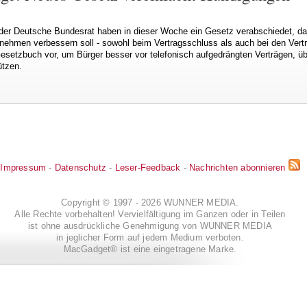
er Deutsche Bundesrat haben in dieser Woche ein Gesetz verabschiedet, das
ehmen verbessern soll - sowohl beim Vertragsschluss als auch bei den Vertr
setzbuch vor, um Bürger besser vor telefonisch aufgedrängten Verträgen, üb
ützen.
Impressum
-
Datenschutz
-
Leser-Feedback
-
Nachrichten abonnieren
Copyright © 1997 - 2026 WUNNER MEDIA.
Alle Rechte vorbehalten! Vervielfältigung im Ganzen oder in Teilen
ist ohne ausdrückliche Genehmigung von WUNNER MEDIA
in jeglicher Form auf jedem Medium verboten.
MacGadget® ist eine eingetragene Marke.